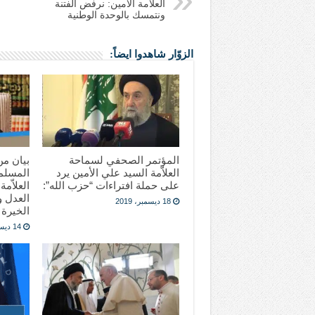
العلاّمة الأمين: نرفض الفتنة
ونتمسك بالوحدة الوطنية
الزوّار شاهدوا ايضاً:
المؤتمر الصحفي لسماحة
العلاّمة السيد علي الأمين يرد
المسلمي
على حملة افتراءات “حزب الله”:
العلاّمة
العدل 
18 ديسمبر، 2019
الخيرة
14 ديسمبر، 2019