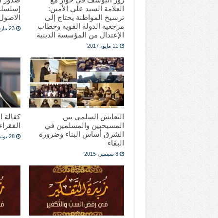
العلامة السيد علي الأمين:
[سلسلة
ترسيخ المواطنة يحتاج إلى
الاصول
مرجعية الدولة القوية وخطاب
23 مارس، 2017
الإعتدال من المؤسسة الدينية
11 مايو، 2017
التعايش السلمي بين
كفالة ا
المسيحيين والمسلمين في
الفقراء
الشرق أساس البناء وضرورة
28 يونيو، 2015
البقاء
8 سبتمبر، 2015