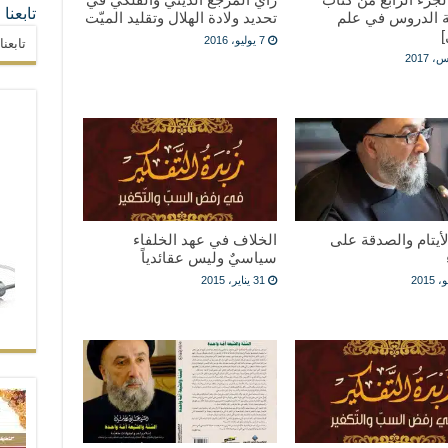
تابعنا
 الدروس في علم
تحديد ولادة الهلال وتقليد الميّت
]
7 يوليو، 2016
تابعن
لأيتام والصدقة على
الخلاف في عهد الخلفاء
سياسيٌ وليس عقائدياً
31 يناير، 2015