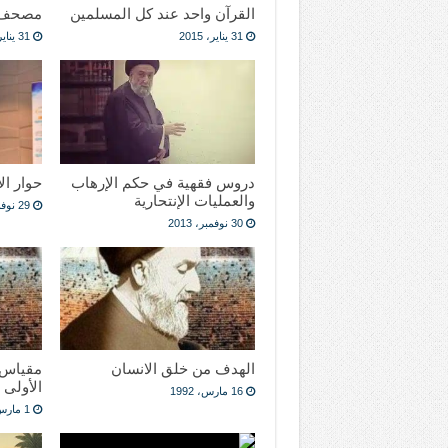
القرآن واحد عند كل المسلمين
مصحف 
31 يناير، 2015
31 يناير، 2015
دروس فقهية في حكم الإرهاب
حوار ال
والعمليات الإنتحارية
29 نوفمبر، 2013
30 نوفمبر، 2013
الهدف من خلق الانسان
مقياس 
الأولى
16 مارس، 1992
1 مارس، 1992