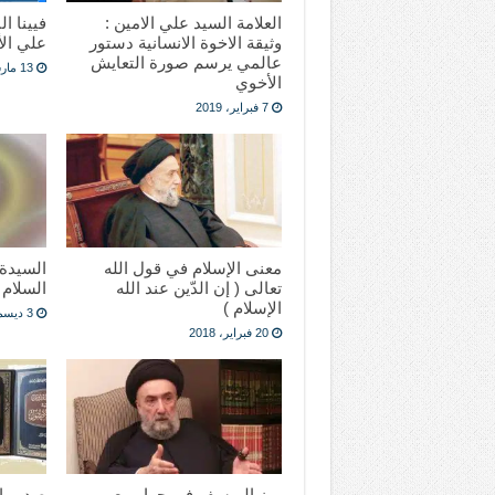
العلامة السيد علي الامين :
فيينا ال
وثيقة الاخوة الانسانية دستور
علي الأ
عالمي يرسم صورة التعايش
13 مارس، 2018
الأخوي
7 فبراير، 2019
معنى الإسلام في قول الله
السيدة 
تعالى ( إن الدّين عند الله
السلام
الإسلام )
3 ديسمبر، 2017
20 فبراير، 2018
روز اليوسف في حوار مع
صدور ال