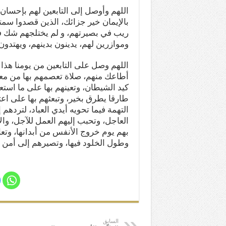
اللهم وأوصل إلى التابعين لهم بإحسان، ا
بالإيمان خير جزائك، الذين قصدوا سمت
ريب في بصيرتهم، و لم يختلجهم شك في 
وموازرين لهم، يدينون بدينهم، ويهتدون 
اللهم وصل على التابعين من يومنا هذا
أطاعك منهم،
صلاة
تعصمهم بها من معص
كيد الشيطان، وتعينهم بها على ما استعا
طارقا يطرق بخير، وتبعثهم بها على اع
التهمة فيما تحويه أيدي العباد، لتردهم
العاجل، وتحبب إليهم العمل للآجل، وا
بهم يوم خروج الأنفس من أبدانها، وتعاف
وطول الخلود فيها، وتصيرهم إلى أمن 
السابق