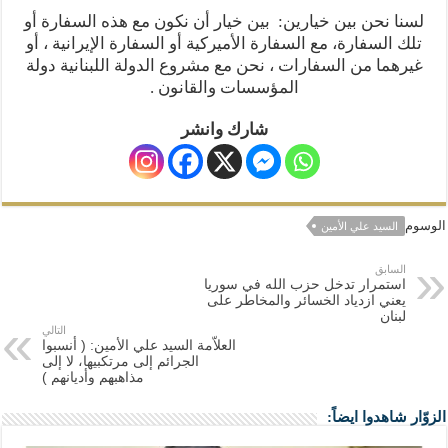
لسنا نحن بين خيارين: بين خيار أن نكون مع هذه السفارة أو
تلك السفارة، مع السفارة الأميركية أو السفارة الإيرانية ، أو
غيرهما من السفارات ، نحن مع مشروع الدولة اللبنانية دولة
المؤسسات والقانون .
شارك وانشر
الوسوم
السيد علي الأمين
السابق
استمرار تدخل حزب الله في سوريا
يعني ازدياد الخسائر والمخاطر على
لبنان
التالي
العلاّمة السيد علي الأمين: ( أنسبوا
الجرائم إلى مرتكبيها، لا إلى
مذاهبهم وأديانهم )
الزوّار شاهدوا ايضاً: