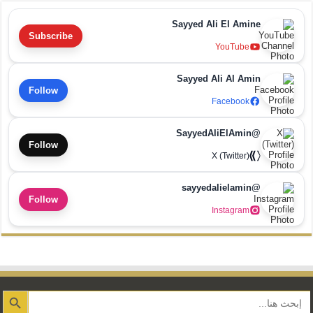
Sayyed Ali El Amine
Subscribe
YouTube
Sayyed Ali Al Amin
Follow
Facebook
@SayyedAliElAmin
Follow
X (Twitter)
@sayyedalielamin
Follow
Instagram
Search Button