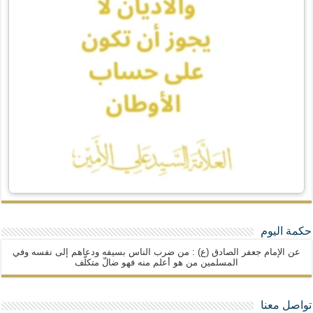
حكمة اليوم
عن الإمام جعفر الصادق (ع) : من ضرب الناس بسيفه ودعاهم إلى نفسه وفي
المسلمين من هو أعلم منه فهو ضالّ متكلّف
تواصل معنا