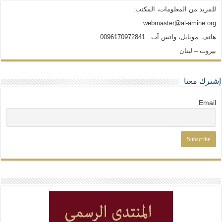
للمزيد من المعلومات، المكتب:
webmaster@al-amine.org
هاتف: موبايل، واتس آب : 0096170972841
بيروت – لبنان
إشترك معنا
Email