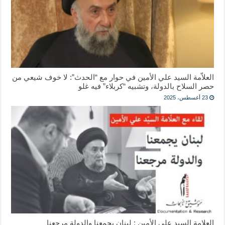
العلاّمة السيد علي الأمين في حوار مع “الحدث”: لا خوف شيعي من
حصر السلاح بالدولة، وتشبيه “كربلاء” فيه غلو
23 أغسطس، 2025
العلامة السيد علي الأمين : لبنان يجمعنا والدولة مرجعنا