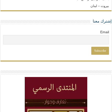
بيروت – لبنان
إشترك معنا
Email