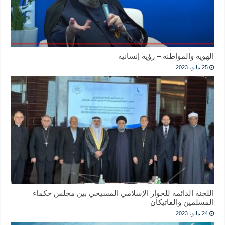
الهوية والمواطنة – رؤية إنسانية
25 مايو، 2023
اللجنة الدائمة للحوار الإسلامي المسيحي بين مجلس حكماء
المسلمين والفاتيكان
24 مايو، 2023