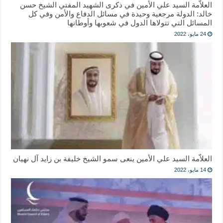
العلاّمة السيد علي الأمين في ذكرى الشهيد المفتي الشيخ حسن
خالد: الدولة مرجعية وحيدة في مسائل الدفاع والأمن وفي كل
المسائل التي تتولاها الدول في شعوبها وأوطانها
24 مايو، 2022
العلاّمة السيد علي الأمين ينعى سمو الشيخ خليفة بن زايد آل نهيان
14 مايو، 2022