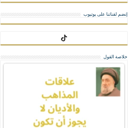
إنضم لقناتنا على يوتيوب
تيك توك
خلاصة القول