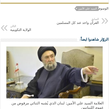
الوسوم
السيد علي الأمين
السابق
القرآن واحد عند كل المسلمين
التالي
الولاية التكوينية
الزوّار شاهدوا ايضاً:
العلامة السيد علي الأمين: لبنان الذي يُشبه الثنائي مرفوض من
عموم اللبنانيين