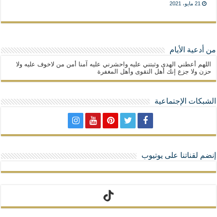
21 مايو، 2021
من أدعية الأيام
اللهم أعطني الهدى وثبتني عليه واحشرني عليه آمنا أمن من لاخوف عليه ولا
حزن ولا جزع إنك أهل التقوى وأهل المغفرة
الشبكات الإجتماعية
إنضم لقناتنا على يوتيوب
تيك توك