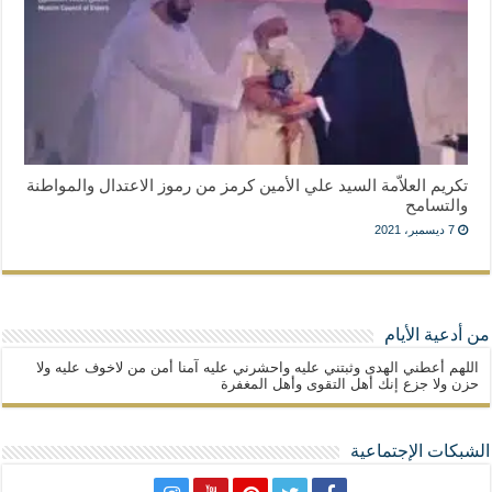
تكريم العلاّمة السيد علي الأمين كرمز من رموز الاعتدال والمواطنة
والتسامح
7 ديسمبر، 2021
من أدعية الأيام
اللهم أعطني الهدى وثبتني عليه واحشرني عليه آمنا أمن من لاخوف عليه ولا
حزن ولا جزع إنك أهل التقوى وأهل المغفرة
الشبكات الإجتماعية