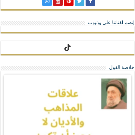
إنضم لقناتنا على يوتيوب
تيك توك
خلاصة القول