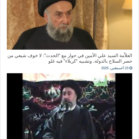
العلاّمة السيد علي الأمين في حوار مع “الحدث”: لا خوف شيعي من
حصر السلاح بالدولة، وتشبيه “كربلاء” فيه غلو
23 أغسطس، 2025