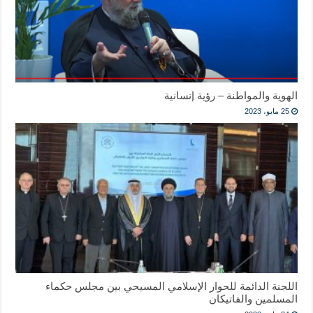
الهوية والمواطنة – رؤية إنسانية
25 مايو، 2023
اللجنة الدائمة للحوار الإسلامي المسيحي بين مجلس حكماء
المسلمين والفاتيكان