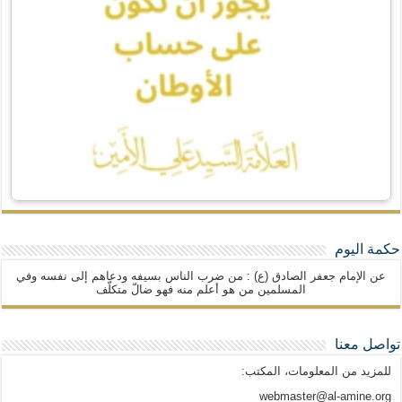
حكمة اليوم
عن الإمام جعفر الصادق (ع) : من ضرب الناس بسيفه ودعاهم إلى نفسه وفي
المسلمين من هو أعلم منه فهو ضالّ متكلّف
تواصل معنا
للمزيد من المعلومات، المكتب:
webmaster@al-amine.org