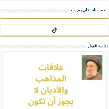
إنضم لقناتنا على يوتيوب
تيك توك
خلاصة القول