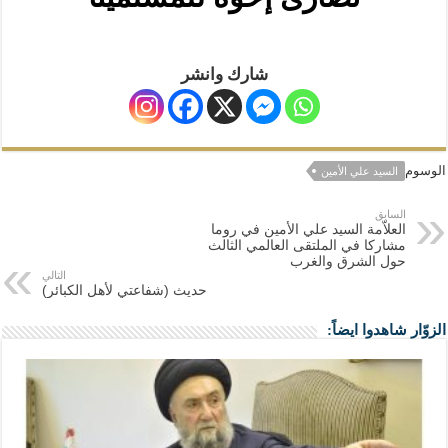
شارك وانشر
الوسوم
السيد علي الأمين
السابق
العلاّمة السيد علي الأمين في روما
مشاركا في الملتقى العالمي الثالث
حول الشرق والغرب
التالي
حديث (شفاعتي لأهل الكبائر)
الزوّار شاهدوا ايضاً: