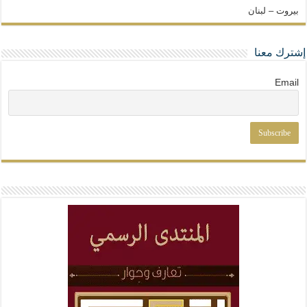
بيروت – لبنان
إشترك معنا
Email