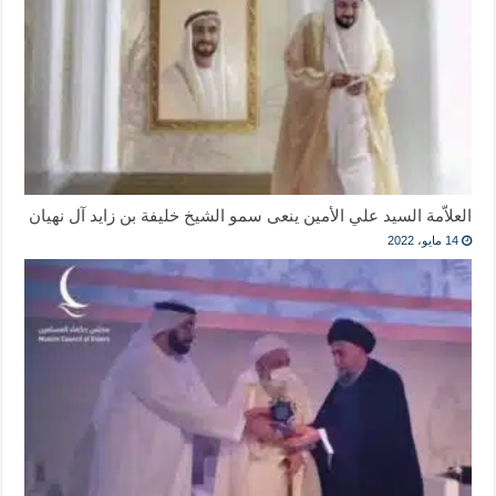
العلاّمة السيد علي الأمين ينعى سمو الشيخ خليفة بن زايد آل نهيان
14 مايو، 2022