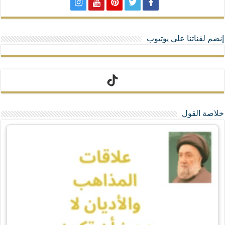
إنضم لقناتنا على يوتيوب
تيك توك
خلاصة القول