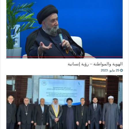
الهوية والمواطنة – رؤية إنسانية
25 مايو، 2023