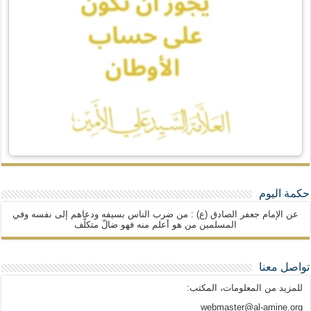
حكمة اليوم
عن الإمام جعفر الصادق (ع) : من ضرب الناس بسيفه ودعاهم إلى نفسه وفي
المسلمين من هو أعلم منه فهو ضالّ متكلّف
تواصل معنا
للمزيد من المعلومات، المكتب:
webmaster@al-amine.org