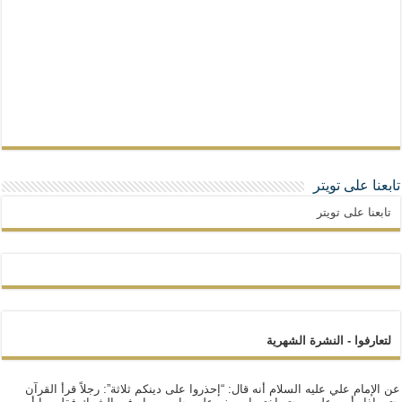
تابعنا على تويتر
تابعنا على تويتر
لتعارفوا - النشرة الشهرية
عن الإمام علي عليه السلام أنه قال: “إحذروا على دينكم ثلاثة”: رجلاً قرأ القرآن