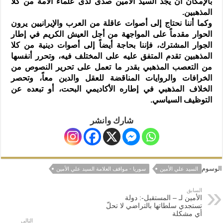
بالإمكان أن يجد السيد الأمين صدى لدى علماء الأمة من كلا
المذهبين.
وكما أننا نحتاج إلى أصوات عاقلة من العرب والإيرانيين يرون
الحوار مقدماً على المواجهة من أجل العيش الكريم في إطار
الجوار المشترك، فإننا بحاجة أيضاً إلى أصوات دينية من كلا
المذهبين تقدم المتفق عليه على المختلف فيه، وتحرر أنفسها
من التعصب المذهبي بقدر ما تعمل على تحرير النصوص من
الخرافات والروايات المناقضة للعقل والدين معاً، وتحصر
الخلاف المذهبي في إطاره الأكاديمي البحت، أو تبعده عن
التوظيف السياسي.
شارك وانشر
الوسوم
السيد علي الأمين
سوريا - مواقف العلامة السيد علي الأمين
السابق
الأمين لـ – المستقبل-: دولة
تستجدي سلطاتها بالتراضي لا تحلّ
أي مشكلة
التالي