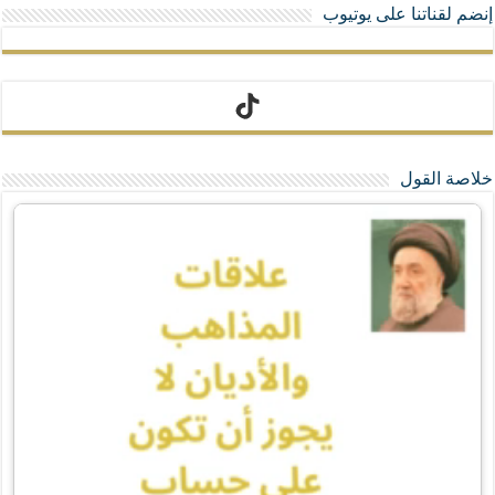
إنضم لقناتنا على يوتيوب
تيك توك
خلاصة القول