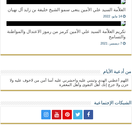
العلاّمة السيد علي الأمين ينعى سمو الشيخ خليفة بن زايد آل نهيان
14 مايو، 2022
تكريم العلاّمة السيد علي الأمين كرمز من رموز الاعتدال والمواطنة
والتسامح
7 ديسمبر، 2021
من أدعية الأيام
اللهم أعطني الهدى وثبتني عليه واحشرني عليه آمنا أمن من لاخوف عليه ولا
حزن ولا جزع إنك أهل التقوى وأهل المغفرة
الشبكات الإجتماعية