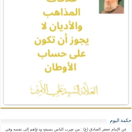
حكمة اليوم
عن الإمام جعفر الصادق (ع) : من ضرب الناس بسيفه ودعاهم إلى نفسه وفي