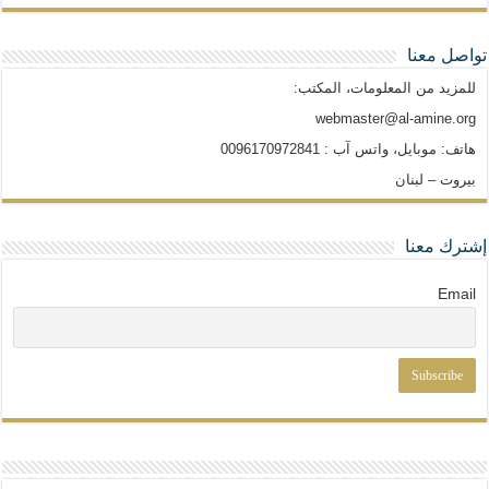
تواصل معنا
للمزيد من المعلومات، المكتب:
webmaster@al-amine.org
هاتف: موبايل، واتس آب : 0096170972841
بيروت – لبنان
إشترك معنا
Email