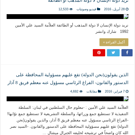
نريد دولة الإنسان لا دولة المذهب أو الطائفة
28 أبريل، 2016
فيديو وصوتيات
12,533
نريد دولة الإنسان لا دولة المذهب أو الطائفة العلاّمة السيد علي الأمين
1992 شارك وانشر
أكمل القراءة »
الذين يقولون(نحن الدولة) تقع عليهم مسؤولية المحافظة على
الدستور والقانون- الفراغ الرئاسي مسؤول عنه معظم فريق 8 آذار
7 فبراير، 2016
مقابلات
4,692
العلاّمة السيد علي الأمين : -معلوم حال السلطتين في لبنان: السلطة
التنفيذية لا تستطيع جمع وزرائها، والسلطة التشريعية لا تستطيع جمع نوّابها!
-الفراغ الرئاسي مسؤول عنه معظم فريق 8 آذار، والذين يقولون(نحن
الدولة) تقع عليهم مسؤولية المحافظة على الدستور والقانون. -السيد نصر
الله كان واضحاً في ترشيحه لحليفه الجنرال ميشال …