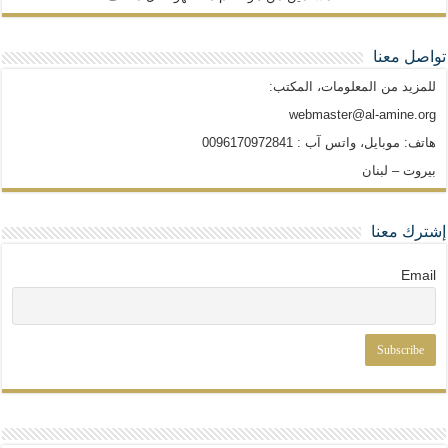
تواصل معنا
للمزيد من المعلومات، المكتب:
webmaster@al-amine.org
هاتف: موبايل، واتس آب : 0096170972841
بيروت – لبنان
إشترك معنا
Email