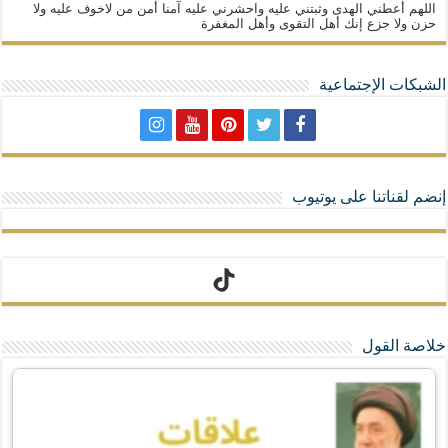
اللهم أعطني الهدى وثبتني عليه واحشرني عليه آمنا أمن من لاخوف عليه ولا
حزن ولا جزع إنك أهل التقوى وأهل المغفرة
الشبكات الإجتماعية
إنضم لقناتنا على يوتيوب
تيك توك
خلاصة القول