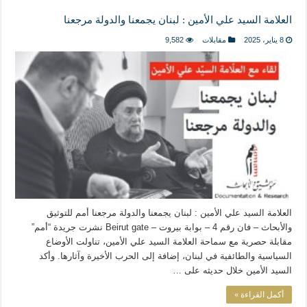
العلامة السيد علي الأمين : لبنان يجمعنا والدولة مرجعنا
8 يناير، 2025
مقابلات
9,582
العلامة السيد علي الأمين : لبنان يجمعنا والدولة مرجعنا أمم للتوثيق
والأبحاث – فان رقم 4 – بوابة بيروت – Beirut gate نشرت جريدة “أمم”
مقابلة حصرية مع سماحة العلامة السيد علي الأمين، تناولت الأوضاع
السياسية والطائفية في لبنان، إضافة إلى الحرب الأخيرة وآثارها. وأكد
السيد الأمين خلال حديثه على …
أكمل القراءة »