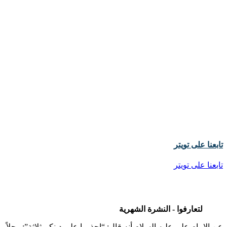
تابعنا على تويتر
تابعنا على تويتر
لتعارفوا - النشرة الشهرية
عن الإمام علي عليه السلام أنه قال: “إحذروا على دينكم ثلاثة”: رجلاً