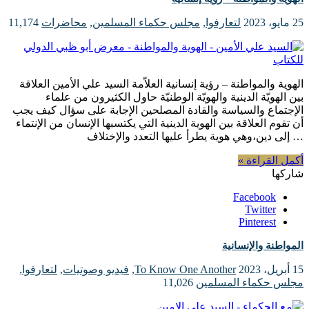
25 مايو، 2023
لتعارفوا
,
مجلس حكماء المسلمين
,
محاضرات
11,174
الهوية والمواطنة – رؤية إنسانية العلاّمة السيد علي الأمين العلاقة
بين الهويّة الدينية والهويّة الوطنيّة ‪ حاول الكثيرون من علماء
الإجتماع والسياسة والقادة المصلحين الإجابة على سؤال كيف يجب
أن تقوم العلاقة بين الهوية الدينية التي يكتسبها الإنسان من الإنتماء
إلى دين،وهي هوية يطرأ عليها التعدد والإختلاف …
أكمل القراءة »
شاركها
Facebook
Twitter
Pinterest
المواطنة والإنسانية
15 أبريل، 2023
To Know One Another
,
فيديو وصوتيات
,
لتعارفوا
,
مجلس حكماء المسلمين
11,026