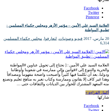
Facebook
Twitter
Pinterest
العلامة السيد علي الأمين – مؤتمر الأزهر ومجلس حكماء المسلمين :
تطبيق المواطنة
20 مارس، 2017
فيديو وصوتيات
,
لتعارفوا
,
مجلس حكماء المسلمين
6,314
العلامة السيد علي الأمين : [ نحتاج إلى تحويل عناوين #المواطنة
والحرية والتنوع إلى #قوانين وإلى ممارسة في شعوبنا وأوطاننا
ودولنا، بعد أن تكلمنا فيها كثيراً وأصبحت واضحة مفهوماً ومصداقاً
وهذا غير كاف إلا بقانون وممارسة وكتاب نغير به مناهج تعليم ونصنع
منه المعهد المشترك للحوار بين الديانات والثقافات حتى …
أكمل القراءة »
شاركها
Facebook
Twitter