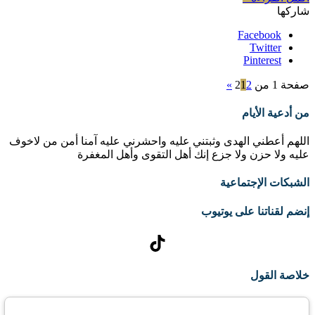
شاركها
Facebook
Twitter
Pinterest
صفحة 1 من 2
2
1
»
من أدعية الأيام
اللهم أعطني الهدى وثبتني عليه واحشرني عليه آمنا أمن من لاخوف
عليه ولا حزن ولا جزع إنك أهل التقوى وأهل المغفرة
الشبكات الإجتماعية
إنضم لقناتنا على يوتيوب
تيك توك
خلاصة القول