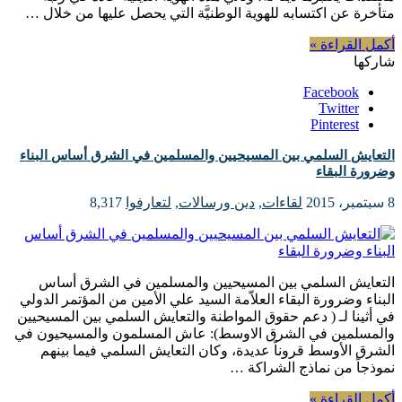
متأخرة عن اكتسابه للهوية الوطنيَّة التي يحصل عليها من خلال …
أكمل القراءة »
شاركها
Facebook
Twitter
Pinterest
التعايش السلمي بين المسيحيين والمسلمين في الشرق أساس البناء
وضرورة البقاء
8 سبتمبر، 2015
لقاءات
,
دين ورسالات
,
لتعارفوا
8,317
التعايش السلمي بين المسيحيين والمسلمين في الشرق أساس
البناء وضرورة البقاء العلاّمة السيد علي الأمين من المؤتمر الدولي
في أثينا لـ ( دعم حقوق المواطنة والتعايش السلمي بين المسيحيين
والمسلمين في الشرق الاوسط): عاش المسلمون والمسيحيون في
الشرق الأوسط قروناً عديدة، وكان التعايش السلمي فيما بينهم
نموذجاً من نماذج الشراكة …
أكمل القراءة »