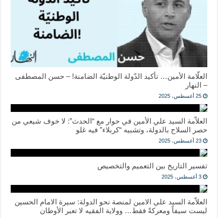
العلّامة الأمين… تأكيد الدّولة الوطنيّة الضامنة! – حسن المصطفى
– النهار
25 أغسطس، 2025
العلاّمة السيد علي الأمين في حوار مع “الحدث”: لا خوف شيعي من
حصر السلاح بالدولة، وتشبيه “كربلاء” فيه غلو
23 أغسطس، 2025
تفسير التاريخ بين التعميم والتخصيص
3 أغسطس، 2025
العلاّمة السيد علي الامين لمنصة نحو الدولة: سيرة الامام الحسين
ليست سيفاً ومعركةً فقط… وولاية الفقيه لا تعبر الأوطان