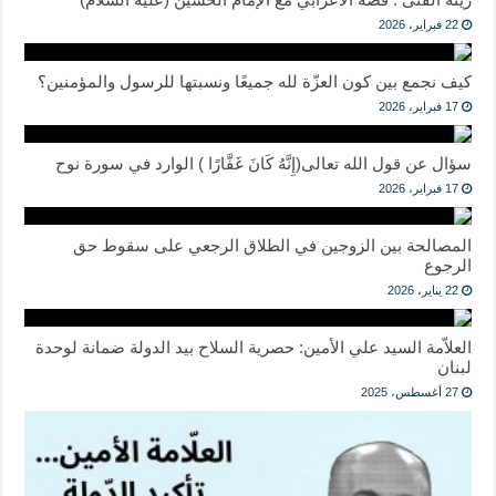
22 فبراير، 2026
كيف نجمع بين كون العزّة لله جميعًا ونسبتها للرسول والمؤمنين؟
17 فبراير، 2026
سؤال عن قول الله تعالى(إِنَّهُ كَانَ غَفَّارًا ) الوارد في سورة نوح
17 فبراير، 2026
المصالحة بين الزوجين في الطلاق الرجعي على سقوط حق
الرجوع
22 يناير، 2026
العلاّمة السيد علي الأمين: حصرية السلاح بيد الدولة ضمانة لوحدة
لبنان
27 أغسطس، 2025