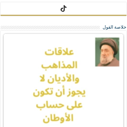
تيك توك
خلاصة القول