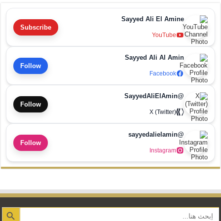
Sayyed Ali El Amine
Subscribe
YouTube
Sayyed Ali Al Amin
Follow
Facebook
@SayyedAliElAmin
Follow
X (Twitter)
@sayyedalielamin
Follow
Instagram
Search Button