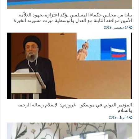
بيان من ‎مجلس حكماء المسلمين يؤكد اعتزازه بجهود العلاّمة
الأمين:مواقفه الثابتة مع العدل والوسطية ميزت مسيرته الخيرة
14 ديسمبر، 2019
المؤتمر الدولي في موسكو – غروزني: الإسلام رسالة الرحمة
والسلام
4 أبريل، 2019