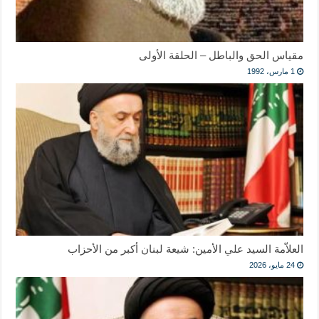
مقياس الحق والباطل – الحلقة الأولى
1 مارس، 1992
العلاّمة السيد علي الأمين: شيعة لبنان أكبر من الأحزاب
24 مايو، 2026