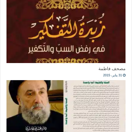
مصحف فاطمة
31 يناير، 2015