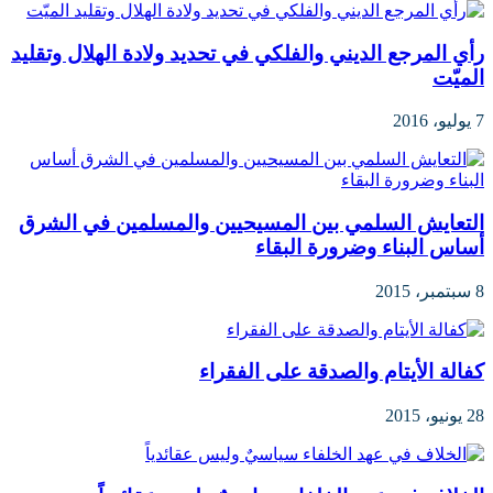
رأي المرجع الديني والفلكي في تحديد ولادة الهلال وتقليد
الميّت
7 يوليو، 2016
التعايش السلمي بين المسيحيين والمسلمين في الشرق
أساس البناء وضرورة البقاء
8 سبتمبر، 2015
كفالة الأيتام والصدقة على الفقراء
28 يونيو، 2015