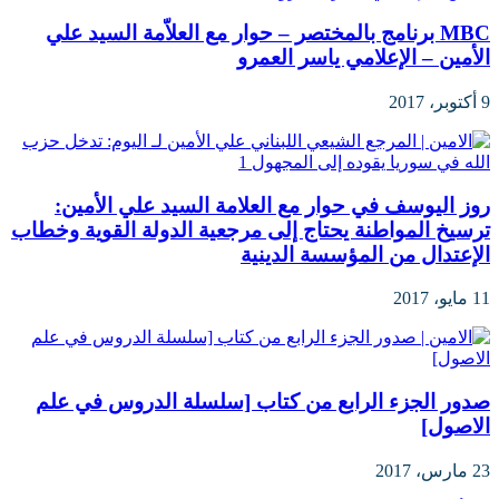
MBC برنامج بالمختصر – حوار مع العلاّمة السيد علي
الأمين – الإعلامي ياسر العمرو
9 أكتوبر، 2017
روز اليوسف في حوار مع العلامة السيد علي الأمين:
ترسيخ المواطنة يحتاج إلى مرجعية الدولة القوية وخطاب
الإعتدال من المؤسسة الدينية
11 مايو، 2017
صدور الجزء الرابع من كتاب [سلسلة الدروس في علم
الاصول]
23 مارس، 2017