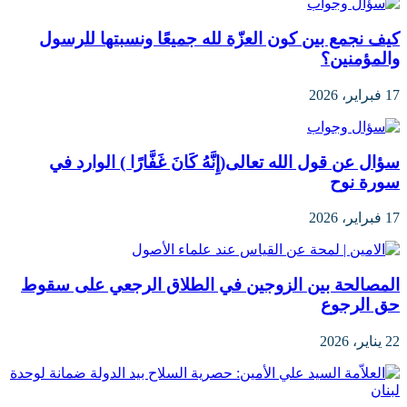
كيف نجمع بين كون العزّة لله جميعًا ونسبتها للرسول
والمؤمنين؟
17 فبراير، 2026
سؤال عن قول الله تعالى(إِنَّهُ كَانَ غَفَّارًا ) الوارد في
سورة نوح
17 فبراير، 2026
المصالحة بين الزوجين في الطلاق الرجعي على سقوط
حق الرجوع
22 يناير، 2026