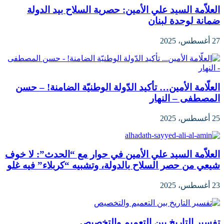
العلاّمة السيد علي الأمين: حصرية السلاح بيد الدولة
ضمانة لوحدة لبنان
27 أغسطس، 2025
العلّامة الأمين… تأكيد الدّولة الوطنيّة الضامنة! – حسن
المصطفى – النهار
25 أغسطس، 2025
العلاّمة السيد علي الأمين في حوار مع “الحدث”: لا خوف
شيعي من حصر السلاح بالدولة، وتشبيه “كربلاء” فيه غلو
23 أغسطس، 2025
تفسير التاريخ بين التعميم والتخصيص