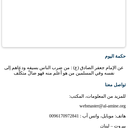
حكمة اليوم
عن الإمام جعفر الصادق (ع) : من ضرب الناس بسيفه ودعاهم إلى
نفسه وفي المسلمين من هو أعلم منه فهو ضالّ متكلّف
تواصل معنا
للمزيد من المعلومات، المكتب:
webmaster@al-amine.org
هاتف: موبايل، واتس آب : 0096170972841
بيروت – لبنان