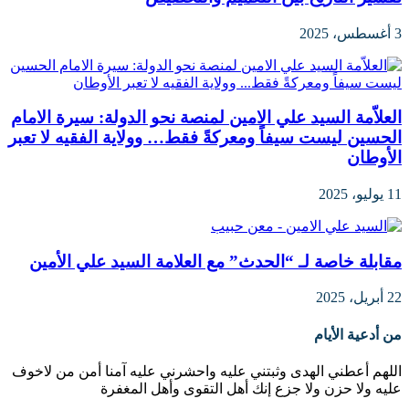
3 أغسطس، 2025
العلاّمة السيد علي الامين لمنصة نحو الدولة: سيرة الامام
الحسين ليست سيفاً ومعركةً فقط… وولاية الفقيه لا تعبر
الأوطان
11 يوليو، 2025
مقابلة خاصة لـ “الحدث” مع العلامة السيد علي الأمين
22 أبريل، 2025
من أدعية الأيام
اللهم أعطني الهدى وثبتني عليه واحشرني عليه آمنا أمن من لاخوف
عليه ولا حزن ولا جزع إنك أهل التقوى وأهل المغفرة