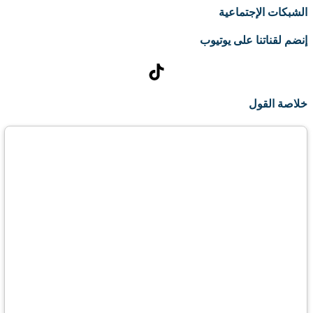
الشبكات الإجتماعية
إنضم لقناتنا على يوتيوب
تيك توك
خلاصة القول