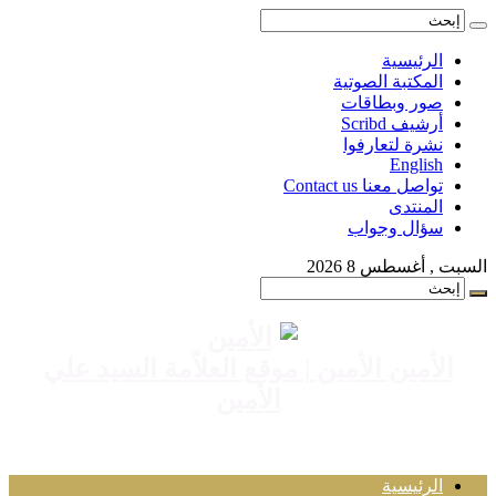
الرئيسية
المكتبة الصوتية
صور وبطاقات
أرشيف Scribd
نشرة لتعارفوا
English
تواصل معنا Contact us
المنتدى
سؤال وجواب
السبت , أغسطس 8 2026
الأمين الأمين | موقع العلاّمة السيد علي
الأمين
الرئيسية