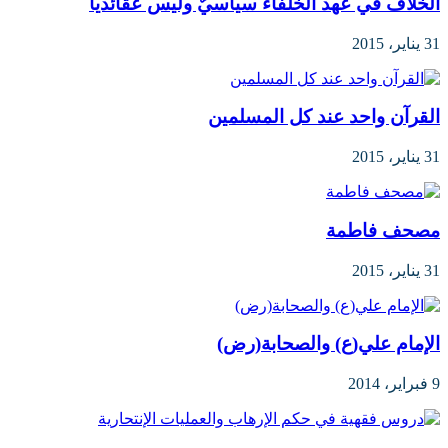
الخلاف في عهد الخلفاء سياسيٌ وليس عقائدياً
31 يناير، 2015
القرآن واحد عند كل المسلمين
31 يناير، 2015
مصحف فاطمة
31 يناير، 2015
الإمام علي(ع) والصحابة(رض)
9 فبراير، 2014