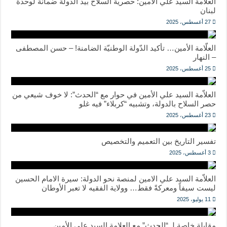
العلاّمة السيد علي الأمين: حصرية السلاح بيد الدولة ضمانة لوحدة
لبنان
27 أغسطس، 2025
العلّامة الأمين… تأكيد الدّولة الوطنيّة الضامنة! – حسن المصطفى
– النهار
25 أغسطس، 2025
العلاّمة السيد علي الأمين في حوار مع “الحدث”: لا خوف شيعي من
حصر السلاح بالدولة، وتشبيه “كربلاء” فيه غلو
23 أغسطس، 2025
تفسير التاريخ بين التعميم والتخصيص
3 أغسطس، 2025
العلاّمة السيد علي الامين لمنصة نحو الدولة: سيرة الامام الحسين
ليست سيفاً ومعركةً فقط… وولاية الفقيه لا تعبر الأوطان
11 يوليو، 2025
مقابلة خاصة لـ “الحدث” مع العلامة السيد علي الأمين