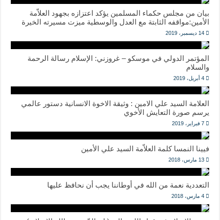
بيان من ‎مجلس حكماء المسلمين يؤكد اعتزازه بجهود العلاّمة
الأمين:مواقفه الثابتة مع العدل والوسطية ميزت مسيرته الخيرة
14 ديسمبر، 2019
المؤتمر الدولي في موسكو – غروزني: الإسلام رسالة الرحمة
والسلام
4 أبريل، 2019
العلامة السيد علي الامين : وثيقة الاخوة الانسانية دستور عالمي
يرسم صورة التعايش الأخوي
7 فبراير، 2019
فيينا النمسا كلمة العلاّمة السيد علي الأمين
13 مارس، 2018
التعددية نعمة من الله في أوطاننا يجب أن نحافظ عليها
4 مارس، 2018