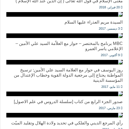
معنى الإسلام في قول الله تعالى ( إن الدّين عند الله الإسلام )
20 فبراير، 2018
السيدة مريم العذراء عليها السلام
3 ديسمبر، 2017
MBC برنامج بالمختصر – حوار مع العلاّمة السيد علي الأمين –
الإعلامي ياسر العمرو
9 أكتوبر، 2017
روز اليوسف في حوار مع العلامة السيد علي الأمين: ترسيخ
المواطنة يحتاج إلى مرجعية الدولة القوية وخطاب الإعتدال من
المؤسسة الدينية
11 مايو، 2017
صدور الجزء الرابع من كتاب [سلسلة الدروس في علم الاصول]
23 مارس، 2017
رأي المرجع الديني والفلكي في تحديد ولادة الهلال وتقليد الميّت