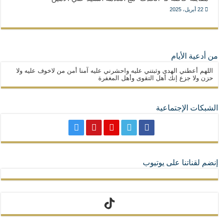
22 أبريل، 2025
من أدعية الأيام
اللهم أعطني الهدى وثبتني عليه واحشرني عليه آمنا أمن من لاخوف عليه ولا
حزن ولا جزع إنك أهل التقوى وأهل المغفرة
الشبكات الإجتماعية
إنضم لقناتنا على يوتيوب
تيك توك