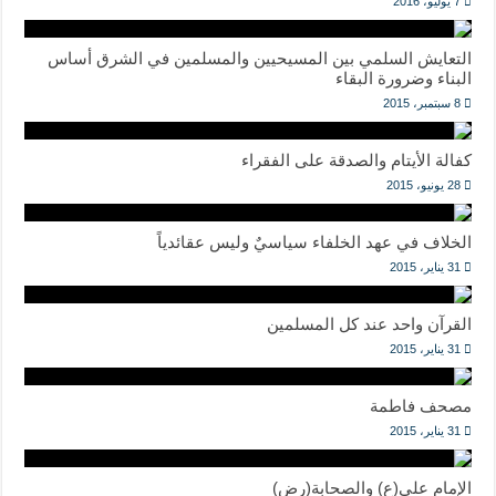
7 يوليو، 2016
التعايش السلمي بين المسيحيين والمسلمين في الشرق أساس
البناء وضرورة البقاء
8 سبتمبر، 2015
كفالة الأيتام والصدقة على الفقراء
28 يونيو، 2015
الخلاف في عهد الخلفاء سياسيٌ وليس عقائدياً
31 يناير، 2015
القرآن واحد عند كل المسلمين
31 يناير، 2015
مصحف فاطمة
31 يناير، 2015
الإمام علي(ع) والصحابة(رض)