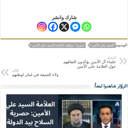
شارك وانشر
الوسوم
السيد علي الأمين
سوريا - مواقف العلامة السيد علي الأمين
السابق
علماء آل الأمين يؤكدون التفافهم
حول العلامة علي الأمين
التالي
ولاء الشيعة في لبنان لوطنهم
الزوّار شاهدوا ايضاً: