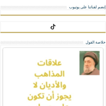
إنضم لقناتنا على يوتيوب
تيك توك
خلاصة القول