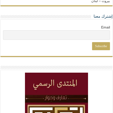
بيروت – لبنان
إشترك معنا
Email