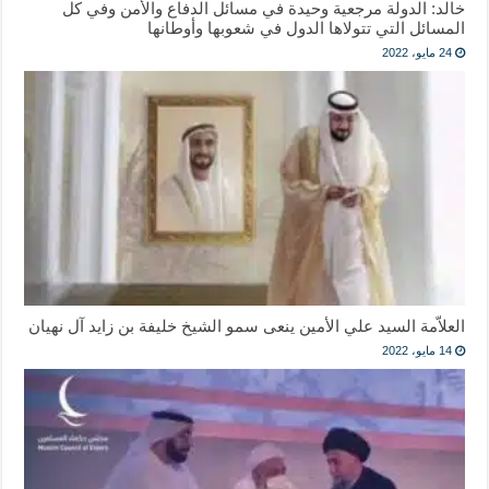
خالد: الدولة مرجعية وحيدة في مسائل الدفاع والأمن وفي كل
المسائل التي تتولاها الدول في شعوبها وأوطانها
24 مايو، 2022
العلاّمة السيد علي الأمين ينعى سمو الشيخ خليفة بن زايد آل نهيان
14 مايو، 2022