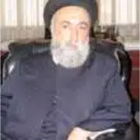
المذاهب ليست قدرًا لا يمكن تجاوزه
ليست المنفعة تأتي من إسلامية النّظام كما لا تأتي المضرة من مسيحية النظام
المتهاون بوطنه متهاون بدينه حتماً
نسج العلاقة مع الآخر تكون من خلال منظومة القيم و المبادئ الانسانية التي تجعل الن