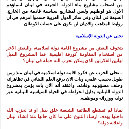
من اصحاب مشاريع بناء الدولة. الشيعة في لبنان انتماؤهم
الاول هو لوطنهم وليس لمشاريع سياسية قادمة من الخارج.
الشيعة في لبنان وفي سائر الدول العربية حسموا امرهم في ان
روابط المذاهب والاديان لن تكون على حساب الاوطان.
تخلى عن الدولة الإسلامية
يتخوف البعض من مشروع اقامة دولة اسلامية، والبعض الاخر
من استخدام المقاومة كورقة اقليمية. فما المشروع البديل
لهاتين الفكرتين الذي يمكن لحزب الله حمله في لبنان؟
– تخلى الحزب عن فكرة اقامة دولة اسلامية في لبنان منذ زمن
طويل بحسب علمي، وبات الان يرفع العلم اللبناني في تظاهراته
وخلف مسؤوليه وقادته. واعتقد أنه الان بات يؤمن بمشروع
الدولة اللبنانية بدليل انخراطه في الحياة السياسية اللبنانية عبر
نوابه ووزرائه وموظفيه.
لماذا لم تستطع الطائفة الشيعية خلق بديل او ند لحزب الله
داخلها بهدف ارساء التنوع على ما كان حالها منذ انشاء لبنان
واعلانه دولة؟