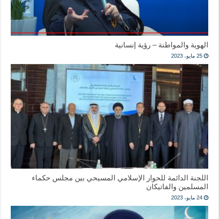
الهوية والمواطنة – رؤية إنسانية
25 مايو، 2023
اللجنة الدائمة للحوار الإسلامي المسيحي بين مجلس حكماء
المسلمين والفاتيكان
24 مايو، 2023