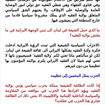
وفي فتاوى الفقهاء وهي تعطي الفقيه حق تولي امور الوصاية
العامة والوصاية على الاوقاف، ولا يعنيهم الشق السياسي
المتعلق بولاية الفقيه الذي يملك مشروعا سياسيا قادما من
خارج المنطقة التي يعيشون فيها.
ما الذي حمل الشيعة في لبنان الى تبني الوجهة الايرانية في ما
يختص بولاية الفقيه؟
-الاحزاب السياسية الشيعية التي تبنت الرؤية الايرانية ادخلت
فكرة ولاية الفقيه بشكلها الايراني الى ثقافة الشيعة في لبنان.
لكن لو سألناهم ماذا تعني لكم ‘ولاية الفقيه’ فسيجيبون بانها لا
تعني لهم شيئا لان الفقيه الايراني يلتزم بولايته المؤمنون بها
تنظيميا من دون غيرهم.
الحزب يمثل المنتمين إلى تنظيمه
إذا كانت الطائفة الشيعية ممثلة بحزب سياسي يؤمن بولاية
الفقيه ويؤيد افرادها هذا الحزب في مواقفه من المقاومة
والسياسة الداخلية اللبنانية والاقليمية، الا يعني ذلك ان الطائفة
تجاري هذا الحزب في عقائده؟