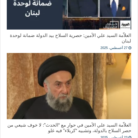
العلاّمة السيد علي الأمين: حصرية السلاح بيد الدولة ضمانة لوحدة
لبنان
27 أغسطس، 2025
العلاّمة السيد علي الأمين في حوار مع “الحدث”: لا خوف شيعي من
حصر السلاح بالدولة، وتشبيه “كربلاء” فيه غلو
23 أغسطس، 2025