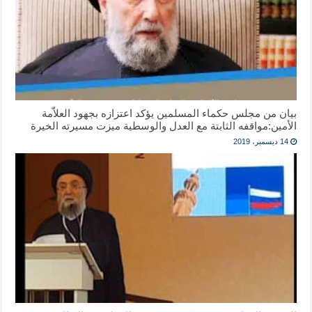
بيان من ‎مجلس حكماء المسلمين يؤكد اعتزازه بجهود العلاّمة
الأمين:مواقفه الثابتة مع العدل والوسطية ميزت مسيرته الخيرة
14 ديسمبر، 2019