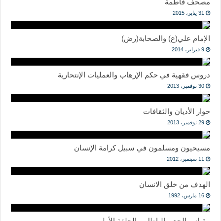
مصحف فاطمة
31 يناير، 2015
الإمام علي(ع) والصحابة(رض)
9 فبراير، 2014
دروس فقهية في حكم الإرهاب والعمليات الإنتحارية
30 نوفمبر، 2013
حوار الأديان والثقافات
29 نوفمبر، 2013
مسيحيون ومسلمون في سبيل كرامة الإنسان
11 سبتمبر، 2012
الهدف من خلق الانسان
16 مارس، 1992
مقياس الحق والباطل – الحلقة الأولى