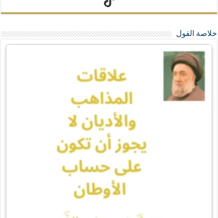
تيك توك
خلاصة القول