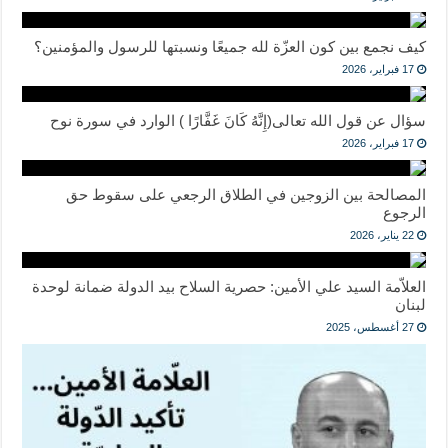
كيف نجمع بين كون العزّة لله جميعًا ونسبتها للرسول والمؤمنين؟
17 فبراير، 2026
سؤال عن قول الله تعالى(إِنَّهُ كَانَ غَفَّارًا ) الوارد في سورة نوح
17 فبراير، 2026
المصالحة بين الزوجين في الطلاق الرجعي على سقوط حق
الرجوع
22 يناير، 2026
العلاّمة السيد علي الأمين: حصرية السلاح بيد الدولة ضمانة لوحدة
لبنان
27 أغسطس، 2025