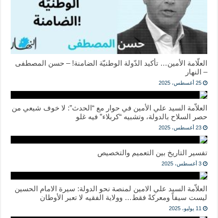
العلّامة الأمين… تأكيد الدّولة الوطنيّة الضامنة! – حسن المصطفى
– النهار
25 أغسطس، 2025
العلاّمة السيد علي الأمين في حوار مع “الحدث”: لا خوف شيعي من
حصر السلاح بالدولة، وتشبيه “كربلاء” فيه غلو
23 أغسطس، 2025
تفسير التاريخ بين التعميم والتخصيص
3 أغسطس، 2025
العلاّمة السيد علي الامين لمنصة نحو الدولة: سيرة الامام الحسين
ليست سيفاً ومعركةً فقط… وولاية الفقيه لا تعبر الأوطان
11 يوليو، 2025