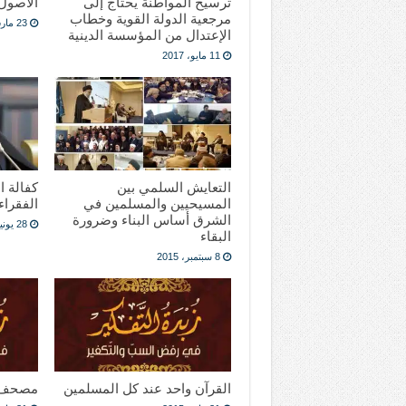
ترسيخ المواطنة يحتاج إلى
الاصول
مرجعية الدولة القوية وخطاب
23 مارس، 2017
الإعتدال من المؤسسة الدينية
11 مايو، 2017
التعايش السلمي بين
كفالة ا
المسيحيين والمسلمين في
الفقراء
الشرق أساس البناء وضرورة
28 يونيو، 2015
البقاء
8 سبتمبر، 2015
القرآن واحد عند كل المسلمين
مصحف 