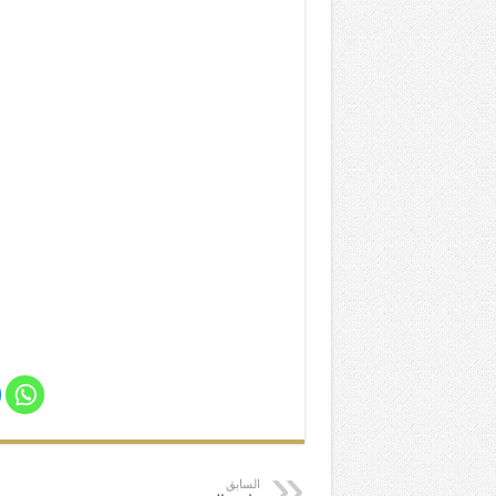
السابق