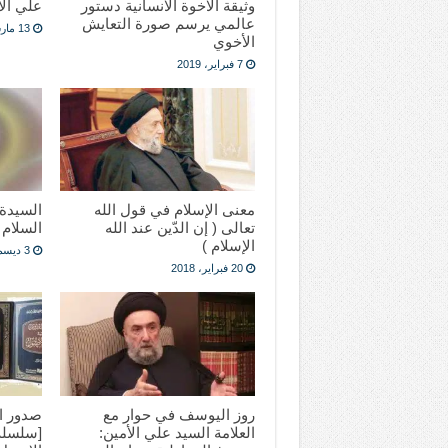
وثيقة الاخوة الانسانية دستور
علي الأ
عالمي يرسم صورة التعايش
13 مارس، 2018
الأخوي
7 فبراير، 2019
معنى الإسلام في قول الله
السيدة 
تعالى ( إن الدّين عند الله
السلام
الإسلام )
3 ديسمبر، 2017
20 فبراير، 2018
روز اليوسف في حوار مع
صدور ال
العلامة السيد علي الأمين:
[سلسلة