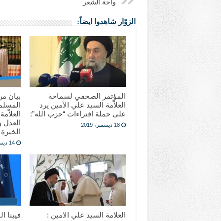
واحة الشعر
الزوّار شاهدوا ايضاً:
المؤتمر الصحفي لسماحة
العلاّمة السيد علي الأمين يرد
المسلمي
على حملة افتراءات “حزب الله”:
العلاّمة
العدل 
18 ديسمبر، 2019
الخيرة
14 ديسمبر، 2019
العلامة السيد علي الامين :
فيينا ال