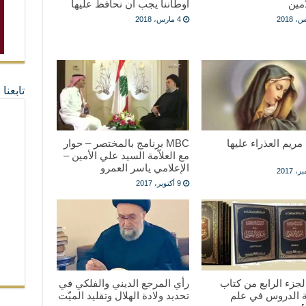
مين
أوطاننا يجب أن نحافظ عليها
4 مارس، 2018
تابعن
مريم العذراء عليها
MBC برنامج بالمختصر – حوار
مع العلاّمة السيد علي الأمين –
الإعلامي ياسر العمرو
9 أكتوبر، 2017
جزء الرابع من كتاب
رأي المرجع الديني والفلكي في
 الدروس في علم
تحديد ولادة الهلال وتقليد الميّت