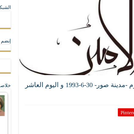
الشبكا
ما لا تأتي المضرة من مسيحية النظام
ة القيم و المبادئ الانسانية التي تجعل الناس سواسية لا تفرق بينهم أعراق و ألوان و 
إنضم ل
خطاب اليوم العاشر من محرم -مدينة صور- 30-6-1993 و اليوم العاشر
خلاصة
Pinter