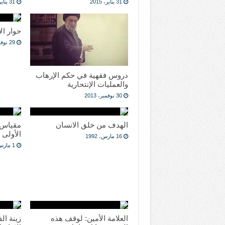
31 يناير، 2015
31 يناير، 2015
حوار ال
29 نوفمبر، 2013
دروس فقهية في حكم الإرهاب
والعمليات الإنتحارية
30 نوفمبر، 2013
الهدف من خلق الانسان
مقياس 
الأولى
16 مارس، 1992
1 مارس، 1992
العلامة الأمين: لوقف هذه
زينة ال