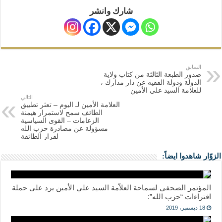
شارك وانشر
السابق
صدور الطبعة الثالثة من كتاب ولاية
الدولة ودولة الفقيه عن دار مدارك ،
للعلامة السيد علي الأمين
التالي
العلامة الأمين لـ اليوم – تعثر تطبيق
الطائف سمح لاستمرار هيمنة
الزعامات – القوى السياسية
مسؤولة عن مصادرة حزب الله
لقرار الطائفة
الزوّار شاهدوا ايضاً:
المؤتمر الصحفي لسماحة العلاّمة السيد علي الأمين يرد على حملة
افتراءات “حزب الله”:
18 ديسمبر، 2019