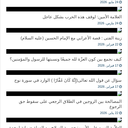
24 مايو، 2026
العلامة الأمين: لوقف هذه الحرب بشكل عاجل
24 مارس، 2026
زينة الفتى : قصة الأعرابي مع الإمام الحسين (عليه السلام)
22 فبراير، 2026
كيف نجمع بين كون العزّة لله جميعًا ونسبتها للرسول والمؤمنين؟
17 فبراير، 2026
سؤال عن قول الله تعالى(إِنَّهُ كَانَ غَفَّارًا ) الوارد في سورة نوح
17 فبراير، 2026
المصالحة بين الزوجين في الطلاق الرجعي على سقوط حق
الرجوع
22 يناير، 2026
العلاّمة السيد علي الأمين: حصرية السلاح بيد الدولة ضمانة لوحدة