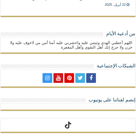
22 أبريل، 2025
من أدعية الأيام
اللهم أعطني الهدى وثبتني عليه واحشرني عليه آمنا أمن من لاخوف عليه ولا
حزن ولا جزع إنك أهل التقوى وأهل المغفرة
الشبكات الإجتماعية
إنضم لقناتنا على يوتيوب
تيك توك