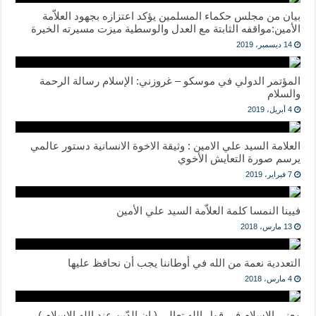
بيان من ‎مجلس حكماء المسلمين يؤكد اعتزازه بجهود العلاّمة
الأمين:مواقفه الثابتة مع العدل والوسطية ميزت مسيرته الخيرة
14 ديسمبر، 2019
المؤتمر الدولي في موسكو – غروزني: الإسلام رسالة الرحمة
والسلام
4 أبريل، 2019
العلامة السيد علي الامين : وثيقة الاخوة الانسانية دستور عالمي
يرسم صورة التعايش الأخوي
7 فبراير، 2019
فيينا النمسا كلمة العلاّمة السيد علي الأمين
13 مارس، 2018
التعددية نعمة من الله في أوطاننا يجب أن نحافظ عليها
4 مارس، 2018
معنى الإسلام في قول الله تعالى ( إن الدّين عند الله الإسلام )