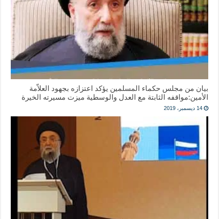
بيان من ‎مجلس حكماء المسلمين يؤكد اعتزازه بجهود العلاّمة
الأمين:مواقفه الثابتة مع العدل والوسطية ميزت مسيرته الخيرة
14 ديسمبر، 2019