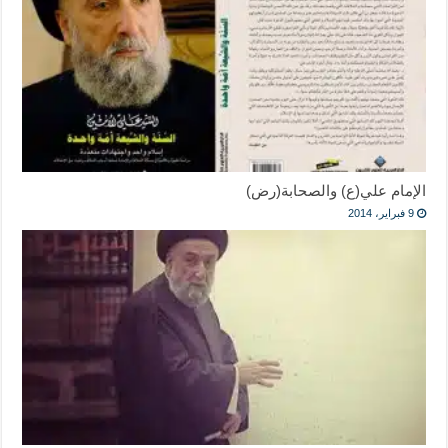
الإمام علي(ع) والصحابة(رض)
9 فبراير، 2014