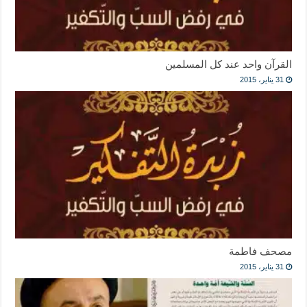
القرآن واحد عند كل المسلمين
31 يناير، 2015
مصحف فاطمة
31 يناير، 2015