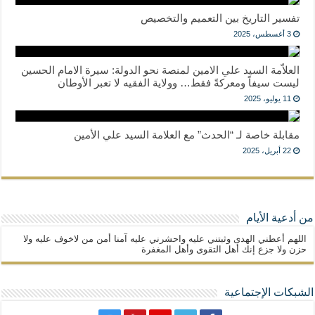
تفسير التاريخ بين التعميم والتخصيص
3 أغسطس، 2025
العلاّمة السيد علي الامين لمنصة نحو الدولة: سيرة الامام الحسين
ليست سيفاً ومعركةً فقط… وولاية الفقيه لا تعبر الأوطان
11 يوليو، 2025
مقابلة خاصة لـ “الحدث” مع العلامة السيد علي الأمين
22 أبريل، 2025
من أدعية الأيام
اللهم أعطني الهدى وثبتني عليه واحشرني عليه آمنا أمن من لاخوف عليه ولا
حزن ولا جزع إنك أهل التقوى وأهل المغفرة
الشبكات الإجتماعية