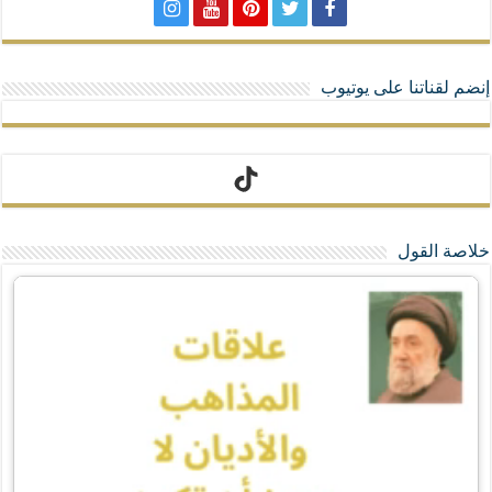
إنضم لقناتنا على يوتيوب
تيك توك
خلاصة القول