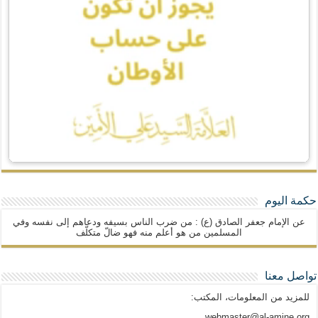
حكمة اليوم
عن الإمام جعفر الصادق (ع) : من ضرب الناس بسيفه ودعاهم إلى نفسه وفي
المسلمين من هو أعلم منه فهو ضالّ متكلّف
تواصل معنا
للمزيد من المعلومات، المكتب:
webmaster@al-amine.org