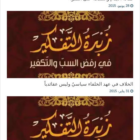
28 يونيو، 2015
الخلاف في عهد الخلفاء سياسيٌ وليس عقائدياً
31 يناير، 2015