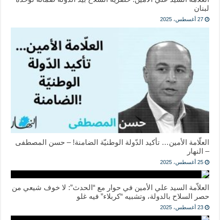
لبنان
27 أغسطس، 2025
العلّامة الأمين… تأكيد الدّولة الوطنيّة الضامنة! – حسن المصطفى
– النهار
25 أغسطس، 2025
العلاّمة السيد علي الأمين في حوار مع “الحدث”: لا خوف شيعي من
حصر السلاح بالدولة، وتشبيه “كربلاء” فيه غلو
23 أغسطس، 2025