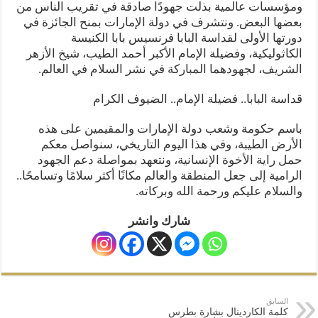
ومؤسسات عالمية بذلت جهودًا صادقة في تقريب الناس من
بعضها البعض. ونتشرف في دولة الإمارات بمنح الجائزة في
دورتها الأولى لقداسة البابا فرنسيس بابا الكنيسة
الكاثوليكية، وفضيلة الإمام الأكبر أحمد الطيب، شيخ الأزهر
الشريف، لجهودهما المباركة في نشر السلام في العالم.
قداسة البابا.. فضيلة الإمام.. الضيوف الكرام
باسم حكومة وشعب دولة الإمارات والمقيمين على هذه
الأرض الطيبة، وفي هذا اليوم التاريخي، سنواصل معكم
حمل راية الأخوة الإنسانية، ونتعهد بمواصلة دعم الجهود
الرامية إلى جعل المنطقة والعالم مكانًا أكثر سلامًا وتسامحًا..
والسلام عليكم ورحمة الله وبركاته.
شارك وانشر
السابق
كلمة الكاردينال بشارة بطرس