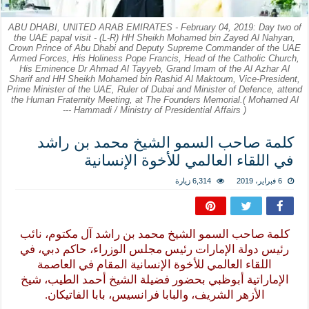
نسج العلاقة مع الآخر تكون من خلال منظومة القيم و المبادئ الانسانية التي تجعل الن
ABU DHABI, UNITED ARAB EMIRATES - February 04, 2019: Day two of
the UAE papal visit - (L-R) HH Sheikh Mohamed bin Zayed Al Nahyan,
Crown Prince of Abu Dhabi and Deputy Supreme Commander of the UAE
Armed Forces, His Holiness Pope Francis, Head of the Catholic Church,
His Eminence Dr Ahmad Al Tayyeb, Grand Imam of the Al Azhar Al
Sharif and HH Sheikh Mohamed bin Rashid Al Maktoum, Vice-President,
Prime Minister of the UAE, Ruler of Dubai and Minister of Defence, attend
the Human Fraternity Meeting, at The Founders Memorial.( Mohamed Al
Hammadi / Ministry of Presidential Affairs ) ---
كلمة صاحب السمو الشيخ محمد بن راشد
في اللقاء العالمي للأخوة الإنسانية
6 فبراير، 2019
6,314 زيارة
كلمة صاحب السمو الشيخ محمد بن راشد آل مكتوم، نائب
رئيس دولة الإمارات رئيس مجلس الوزراء، حاكم دبي، في
اللقاء العالمي للأخوة الإنسانية المقام في العاصمة
الإماراتية أبوظبي بحضور فضيلة الشيخ أحمد الطيب، شيخ
الأزهر الشريف، والبابا فرانسيس، بابا الفاتيكان.