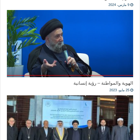
9 مارس، 2024
الهوية والمواطنة – رؤية إنسانية
25 مايو، 2023