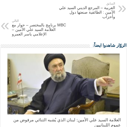
السابق
العربية – المرجع الديني السيد علي
الأمين : الطائفية صنعتها دول
وأحزاب
التالي
MBC برنامج بالمختصر – حوار مع
العلاّمة السيد علي الأمين –
الإعلامي ياسر العمرو
الزوّار شاهدوا ايضاً:
العلامة السيد علي الأمين: لبنان الذي يُشبه الثنائي مرفوض من
عموم اللبنانيين