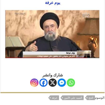
المذاهب ليست قدرًا لا يمكن تجاوزه
يوم عرفة
ليست المنفعة تأتي من إسلامية النّظام كما لا تأتي المضرة من مسيحية النظام
المتهاون بوطنه متهاون بدينه حتماً
نسج العلاقة مع الآخر تكون من خلال منظومة القيم و المبادئ الانسانية التي تجعل الن
شارك وانشر
الوسوم
الحج
السيد علي الأمين
عرفة