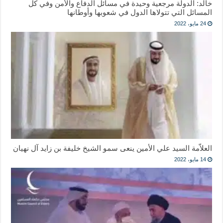
خالد: الدولة مرجعية وحيدة في مسائل الدفاع والأمن وفي كل
المسائل التي تتولاها الدول في شعوبها وأوطانها
24 مايو، 2022
العلاّمة السيد علي الأمين ينعى سمو الشيخ خليفة بن زايد آل نهيان
14 مايو، 2022