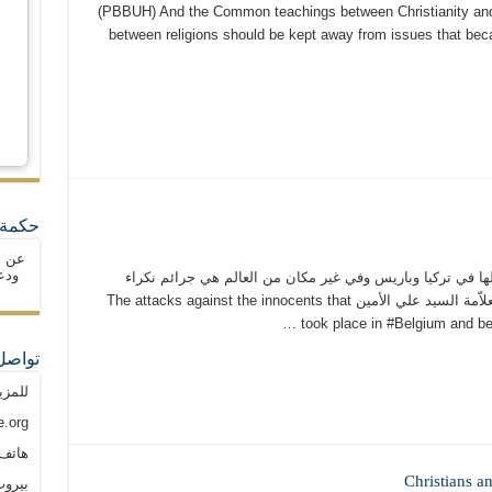
(PBBUH) And the Common teachings between Christianity and 
between religions should be kept away from issues that bec
حكمة 
عن ا
ودع
ا في تركيا وباريس وفي غير مكان من العالم هي جرائم نكراء
تنسب لأعداء الله والإنسان ولا تنسب للأديان. العلاّمة السيد علي الأمين The attacks against the innocents that
took place in ‪#‎Belgium‬ and befo
تواصل
للمزي
.org
هاتف: م
Christians a
بيروت