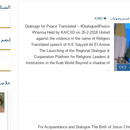
الشبكا
ما لا تأتي المضرة من مسيحية النظام
فيديو وصوتيات
4,692
Dialouge for Peace Translated – #Dialogue4Peace
ة القيم و المبادئ الانسانية التي تجعل الناس سواسية لا تفرق بينهم أعراق و ألوان و 
#Vienna Held by KAICIID on 26-2-2018 United
against the violence in the name of Religion
إنضم ل
Translated speech of H.E Sayyed Ali El-Amine
The Launching of the Regional Dialogue &
Cooperation Platform for Religions Leaders &
Institutions in the Arab World Beyond a shadow of
…
خلاصة
For Acquaintance and Dialogue The Birth of Jesus Ch