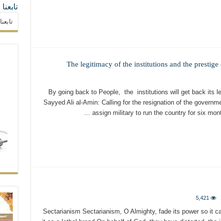
تابعنا
تابعن
The legitimacy of the institutions and the prestige 
By going back to People, the institutions will get back its l
Sayyed Ali al-Amin: Calling for the resignation of the govern
assign military to run the country for six m
5,421
Sectarianism Sectarianism, O Almighty, fade its power so it can