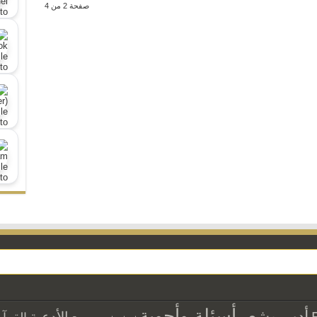
صفحة 2 من 4
أسئلة وأجوبة
أدب وشعر
الأدعية