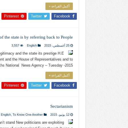
أكمل القراءة »
Pinterest
Twitter
Facebook
of the state is by referring back to People
25 أغسطس، 2015
English
3,557
egitimacy and the state its prestige H.E
ment and the House of Representatives and to
onths National News Agency – Tuesday -2015 …
أكمل القراءة »
Pinterest
Twitter
Facebook
Sectarianism
12 يونيو، 2015
To Know One Another
,
English
’t stand New politicians are exploiting