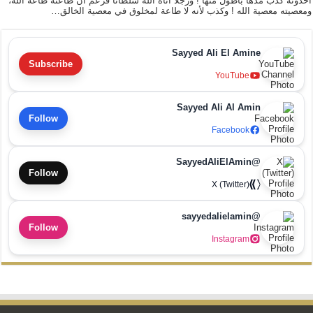
أحدوثة كذب مدّها بأطول منها ! ورجلاً آتاه الله سلطاناً فزعم أن طاعته طاعة الله،
ومعصيته معصية الله ! وكذب لأنه لا طاعة لمخلوق في معصية الخالق…
Sayyed Ali El Amine
Subscribe
YouTube
Sayyed Ali Al Amin
Follow
Facebook
@SayyedAliElAmin
Follow
X (Twitter)
@sayyedalielamin
Follow
Instagram