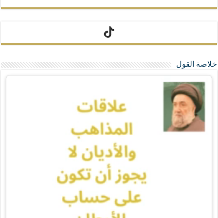
تيك توك
خلاصة القول