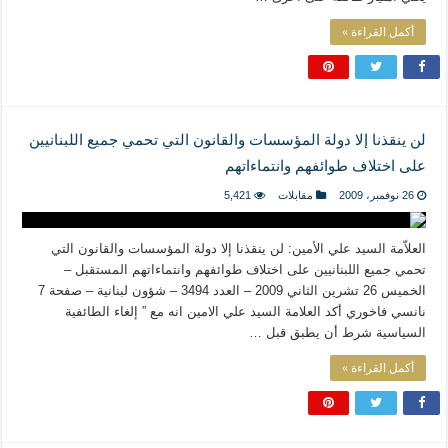
أكمل القراءة »
لن ينقذنا إلا دولة المؤسسات والقانون التي تحمي جميع اللبنانيين
على اختلاف طوائفهم وانتماءاتهم
26 نوفمبر، 2009
مقابلات
5,421
العلاّمة السيد علي الأمين: لن ينقذنا إلا دولة المؤسسات والقانون التي
تحمي جميع اللبنانيين على اختلاف طوائفهم وانتماءاتهم المستقبل –
الخميس 26 تشرين الثاني 2009 – العدد 3494 – شؤون لبنانية – صفحة 7
نانسي فاخوري أكد العلامة السيد علي الامين انه مع ” إلغاء الطائفية
السياسية شرط أن يطبق قبل …
أكمل القراءة »