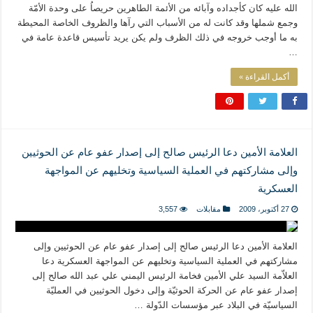
الله عليه كان كأجداده وآبائه من الأئمة الطاهرين حريصاُ على وحدة الأمّة
وجمع شملها وقد كانت له من الأسباب التي رآها والظروف الخاصة المحيطة
به ما أوجب خروجه في ذلك الظرف ولم يكن يريد تأسيس قاعدة عامة في
…
أكمل القراءة »
العلامة الأمين دعا الرئيس صالح إلى إصدار عفو عام عن الحوثيين
وإلى مشاركتهم في العملية السياسية وتخليهم عن المواجهة
العسكرية
27 أكتوبر، 2009
مقابلات
3,557
العلامة الأمين دعا الرئيس صالح إلى إصدار عفو عام عن الحوثيين وإلى
مشاركتهم في العملية السياسية وتخليهم عن المواجهة العسكرية دعا
العلاّمة السيد علي الأمين فخامة الرئيس اليمني علي عبد الله صالح إلى
إصدار عفو عام عن الحركة الحوثيّة وإلى دخول الحوثيين في العمليّة
السياسيّة في البلاد عبر مؤسسات الدّولة …