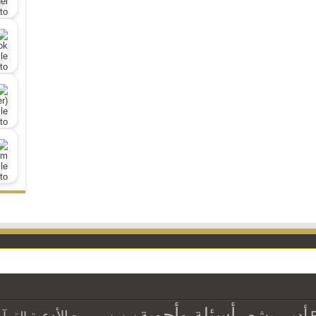
أسئلة وأجوبة
أدب وشعر
الأدعية