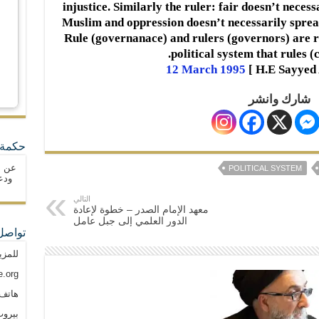
injustice. Similarly the ruler: fair doesn’t neces
Muslim and oppression doesn’t necessarily spread
Rule (governanace) and rulers (governors) are r
political system that rules (
12 March 1995
.E Sayyed 
شارك وانشر
حكمة 
عن ا
POLITICAL SYSTEM
ودع
التالي
معهد الإمام الصدر – خطوة لإعادة
الدور العلمي إلى جبل عامل
تواصل
للمزي
.org
هاتف: م
بيروت