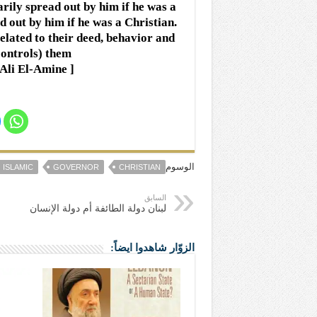
sarily spread out by him if he was a
 out by him if he was a Christian.
elated to their deed, behavior and
controls) them.
Ali El-Amine ]
[ H
الوسوم
ISLAMIC
GOVERNOR
CHRISTIAN
السابق
لبنان دولة الطائفة أم دولة الإنسان
الزوّار شاهدوا ايضاً: