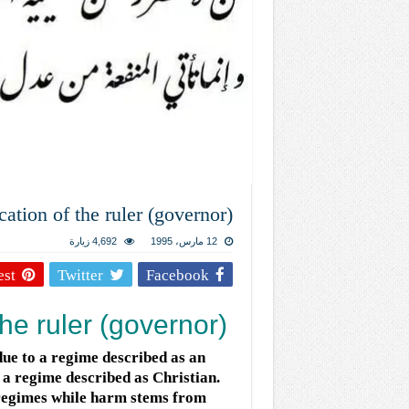
المذاهب ليست قدرًا لا يمكن تجاوزه
ليست المنفعة تأتي من إسلامية النّظام ك
المتهاون بوطنه متهاون بدينه حتماً
نسج العلاقة مع الآخر تكون من خلال منظوم
تيك توك
ication of the ruler (governor)
12 مارس، 1995
4,692 زيارة
est
Twitter
Facebook
 the ruler (governor)
due to a regime described as an
 a regime described as Christian.
 regimes while harm stems from