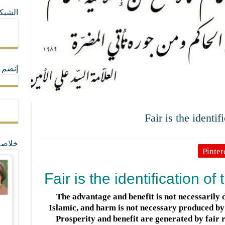
الشبكا
ما لا تأتي المضرة من مسيحية النظام
ة القيم و المبادئ الانسانية التي تجعل الناس سواسية لا تفرق بينهم أعراق و ألوان و 
إنضم ل
Fair is the identif
خلاصة
Pinter
Fair is the identification of
The advantage and benefit is not necessarily 
Islamic, and harm is not necessary produced by
Prosperity and benefit are generated by fair