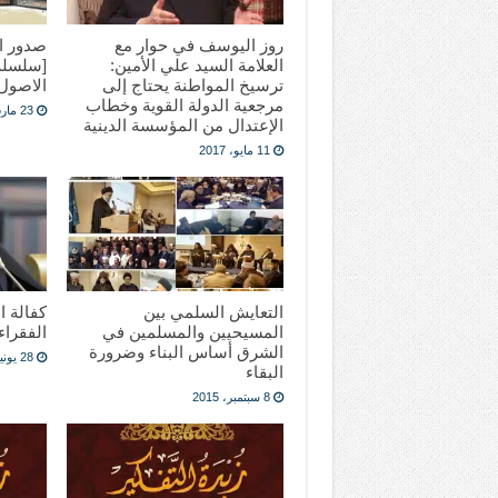
روز اليوسف في حوار مع
صدور ال
العلامة السيد علي الأمين:
[سلسلة
ترسيخ المواطنة يحتاج إلى
الاصول
مرجعية الدولة القوية وخطاب
23 مارس، 2017
الإعتدال من المؤسسة الدينية
11 مايو، 2017
التعايش السلمي بين
كفالة ا
المسيحيين والمسلمين في
الفقراء
الشرق أساس البناء وضرورة
28 يونيو، 2015
البقاء
8 سبتمبر، 2015