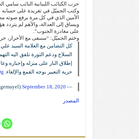
حزب الكتائب اللبنانية النائب سامي الج
وكتب الجميّل في تغريدة على حسابه عب
الأمين الذي في كل مرة يرفع صوته مطال
ويساق إلى العدالة، والأهم لم يتردد هؤل
على مغادرة الجنوب”.
وختم الجميّل: “سنبقى مع الأحرار، حرا
كل التضامن مع العلامة السيد علي 
السلاح ودعم الثورة تلفق اليه التهم
إطلاق النار على منزله وإجباره وع
حرية التعبير بوجه القمع والإلغاء.
0g
September 18, 2020
— Samy Gemayel (@samygemayel)
المصدر