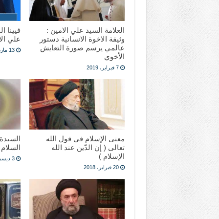
العلامة السيد علي الامين :
فيينا ال
وثيقة الاخوة الانسانية دستور
علي الأ
عالمي يرسم صورة التعايش
13 مارس، 2018
الأخوي
7 فبراير، 2019
معنى الإسلام في قول الله
السيدة 
تعالى ( إن الدّين عند الله
السلام
الإسلام )
3 ديسمبر، 2017
20 فبراير، 2018