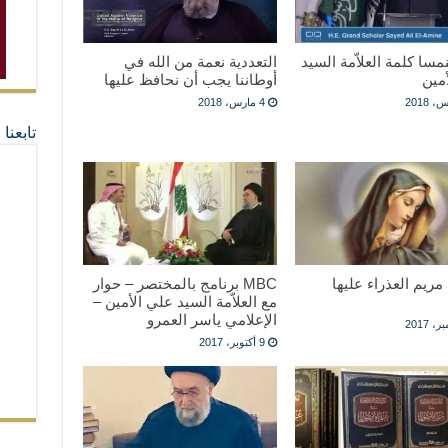
نمسا كلمة العلاّمة السيد
التعددية نعمة من الله في
مين
أوطاننا يجب أن نحافظ عليها
4 مارس، 2018
تابعن
مريم العذراء عليها
MBC برنامج بالمختصر – حوار
مع العلاّمة السيد علي الأمين –
الإعلامي ياسر العمرو
9 أكتوبر، 2017