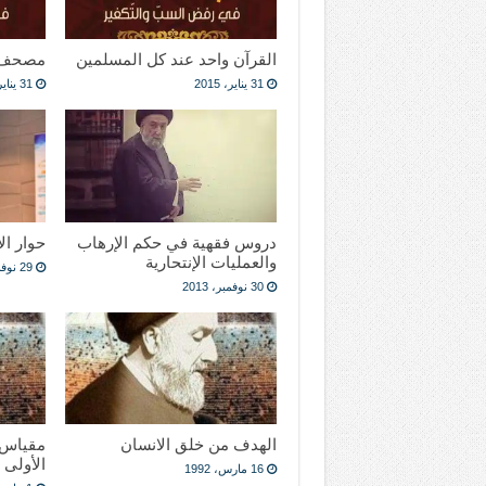
القرآن واحد عند كل المسلمين
مصحف 
31 يناير، 2015
31 يناير، 2015
دروس فقهية في حكم الإرهاب
حوار ال
والعمليات الإنتحارية
29 نوفمبر، 2013
30 نوفمبر، 2013
الهدف من خلق الانسان
مقياس 
الأولى
16 مارس، 1992