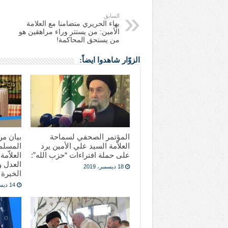
السابق
بهاء الحريري متضامنا مع العلامة
الأمين: من يستتر وراء مراهقين هو
من يستحق المحاكمة!
الزوّار شاهدوا ايضاً:
المؤتمر الصحفي لسماحة
العلاّمة السيد علي الأمين يرد
المسلمي
على حملة افتراءات “حزب الله”:
العلاّمة
العدل 
18 ديسمبر، 2019
الخيرة
14 ديسمبر، 2019