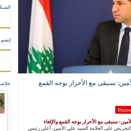
الشبكا
ما لا تأتي المضرة من مسيحية النظام
ة القيم و المبادئ الانسانية التي تجعل الناس سواسية لا تفرق بينهم أعراق و ألوان و 
إنضم ل
أمين: سنبقى مع الأحرار بوجه القمع
خلاصة
Pinter
أمين: سنبقى مع الأحرار بوجه القمع والإلغاء
التحريض على العلامة السيد علي الأمين، أعلن رئيس