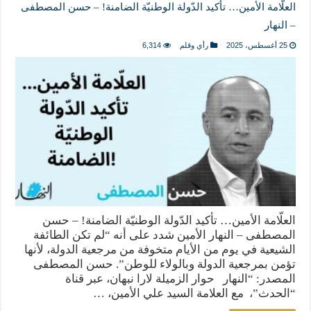
العلّامة الأمين… تأكيد الدّولة الوطنيّة الضامنة! – حسن المصطفى
– النهار
25 أغسطس، 2025
رأي وقلم
6,314
العلّامة الأمين… تأكيد الدّولة الوطنيّة الضامنة! – حسن
المصطفى – النهار الأمين شدد على أنه “لم تكن الطائفة
الشيعية في يوم من الأيام متخوفة من مرجعية الدولة، لأنها
تؤمن بمرجعية الدولة وبالولاء للوطن”. حسن المصطفى
المصدر: “النهار حوار الزميلة لارا نبهان، عبر قناة
“الحدث”، مع العلامة السيد علي الأمين، …