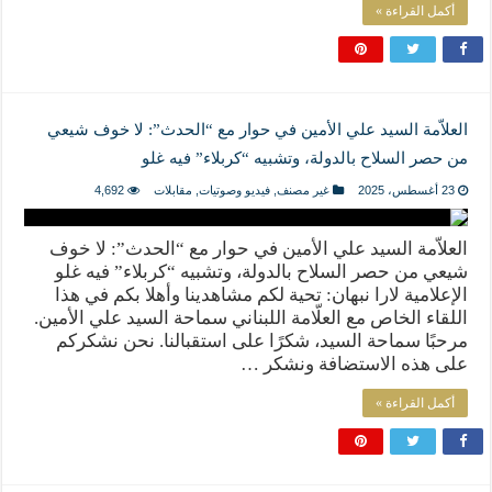
أكمل القراءة »
العلاّمة السيد علي الأمين في حوار مع “الحدث”: لا خوف شيعي
من حصر السلاح بالدولة، وتشبيه “كربلاء” فيه غلو
23 أغسطس، 2025
غير مصنف
,
فيديو وصوتيات
,
مقابلات
4,692
العلاّمة السيد علي الأمين في حوار مع “الحدث”: لا خوف
شيعي من حصر السلاح بالدولة، وتشبيه “كربلاء” فيه غلو
الإعلامية لارا نبهان: تحية لكم مشاهدينا وأهلا بكم في هذا
اللقاء الخاص مع العلّامة اللبناني سماحة السيد علي الأمين.
مرحبًا سماحة السيد، شكرًا على استقبالنا. نحن نشكركم
على هذه الاستضافة ونشكر …
أكمل القراءة »