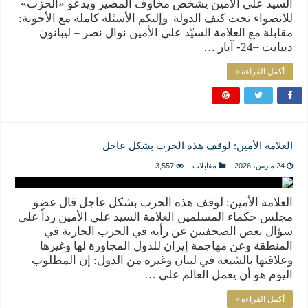
السيد علي الأمين يشخص مخاوف المصير ويدعو «الحزب»
للانضواء تحت كنف الدولة وإليكم الأسئلة كاملة مع الأجوبة:
مقابلة مع العلامة السيّد علي الأمين نوال نصر – ليبانون
ديبايت –24- آيار …
أكمل القراءة »
العلامة الأمين: لوقف هذه الحرب بشكل عاجل
24 مارس، 2026
مقابلات
3,557
العلامة الأمين: لوقف هذه الحرب بشكل عاجل قال عضو
مجلس حكماء المسلمين العلامة السيد علي الأمين رداً على
سؤال بعض الصحفيين عن رأيه في الحرب الجارية في
المنطقة وعن مهاجمة إيران للدول المجاورة لها وغيرها
وعلاقتها بالشيعة في لبنان وغيره من الدول: إن المطلوب
اليوم هو أن يعمل العالم على …
أكمل القراءة »