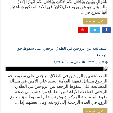
بِأَمْوَالٍ وَبَنِينَ وَيَجْعَلْ لَكُمْ جَنَّاتٍ وَيَجْعَلْ لَكُمْ أَنْهَارًا (١٢).
والسؤال هو عن ورود فعل(كان) في الآية المذكورة،باعتبار
أنها تندرج في …
أكمل القراءة »
المصالحة بين الزوجين في الطلاق الرجعي على سقوط حق
الرجوع
22 يناير، 2026
مسائل فقهية
5,421
المصالحة بين الزوجين في الطلاق الرجعي على سقوط حق
الرجوع مسائل فقهية العلاّمة السيد علي الأمين في مسألة
المصالحة على سقوط الرجعة بين الزوجين في الطلاق
الرجعي اختلفت الآراء،فمن العلماء من ذهب إلى صحة
وقوع المصالحة المذكورة،ويترتب عليها سقوط حق رجوع
الزوج في العدة الرجعية إلى زوجته. وقال بعضهم إذا …
أكمل القراءة »