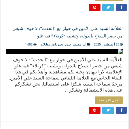
العلاّمة السيد علي الأمين في حوار مع “الحدث”: لا خوف شيعي
من حصر السلاح بالدولة، وتشبيه “كربلاء” فيه غلو
23 أغسطس، 2025
غير مصنف
,
فيديو وصوتيات
,
مقابلات
4,692
العلاّمة السيد علي الأمين في حوار مع “الحدث”: لا خوف
شيعي من حصر السلاح بالدولة، وتشبيه “كربلاء” فيه غلو
الإعلامية لارا نبهان: تحية لكم مشاهدينا وأهلا بكم في هذا
اللقاء الخاص مع العلّامة اللبناني سماحة السيد علي الأمين.
مرحبًا سماحة السيد، شكرًا على استقبالنا. نحن نشكركم
على هذه الاستضافة ونشكر …
أكمل القراءة »