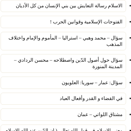
الاسلام رسالة التعايش بين بني الإنسان من كل الأديان
الفتوحات الإسلامية وقوانين الحرب !
سؤال – محمد وهبي – استراليا – المأموم والإمام واختلاف
المذهب
سؤال حول أصول الدّين واصطلاحه – محسن الردادي –
المدينة المنورة
سؤال: عمار – سوريا: العلويون
في القضاء و القدر وأفعال العباد
مشتاق اللواتي – عمان
معنى الإسلام في قول الله تعالى ( إن الدّين عند الله الإسلام