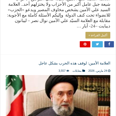
شيعة جبل عامل أكبر من الأحزاب ولا يختزلهم أحد.. العلامة
السيد علي الأمين يشخص مخاوف المصير ويدعو «الحزب»
للانضواء تحت كنف الدولة وإليكم الأسئلة كاملة مع الأجوبة:
مقابلة مع العلامة السيّد علي الأمين نوال نصر – ليبانون
ديبايت –24- آيار …
أكمل القراءة »
العلامة الأمين: لوقف هذه الحرب بشكل عاجل
24 مارس، 2026
مقابلات
3,557