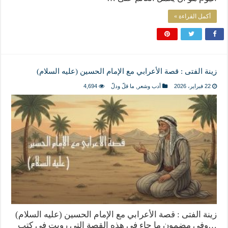
أكمل القراءة »
زينة الفتى : قصة الأعرابي مع الإمام الحسين (عليه السلام)
22 فبراير، 2026
أدب وشعر
,
ما قلّ ودلّ
4,694
زينة الفتى : قصة الأعرابي مع الإمام الحسين (عليه السلام)
…وفي مضمون ما جاء في هذه القصة التي رويت في كتب