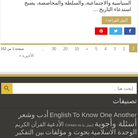
السياسية والاجتماعية، والسلطة والمحاصصة، يصبح
استدعاء التاريخ …
أكمل القراءة »
1
...
30
20
10
»
5
4
3
2
صفحة 1 من 152
الأخيرة »
Search Button
تصنيفات
أدب وشعر
English
To Know One Another
أسئلة وأجوبة
الأدعية
القرآن الكريم
إتصل بنا Contact us
الوحدة الاسلامية
بحوث و مؤلفات
بين التفكير