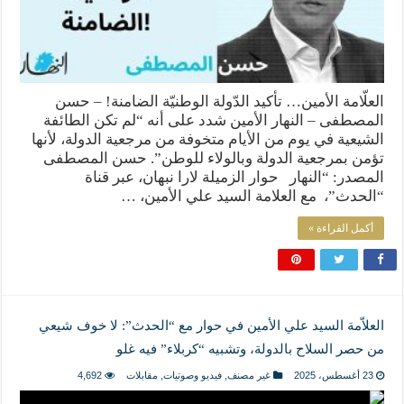
العلّامة الأمين… تأكيد الدّولة الوطنيّة الضامنة! – حسن
المصطفى – النهار الأمين شدد على أنه “لم تكن الطائفة
الشيعية في يوم من الأيام متخوفة من مرجعية الدولة، لأنها
تؤمن بمرجعية الدولة وبالولاء للوطن”. حسن المصطفى
المصدر: “النهار حوار الزميلة لارا نبهان، عبر قناة
“الحدث”، مع العلامة السيد علي الأمين، …
أكمل القراءة »
العلاّمة السيد علي الأمين في حوار مع “الحدث”: لا خوف شيعي
من حصر السلاح بالدولة، وتشبيه “كربلاء” فيه غلو
23 أغسطس، 2025
غير مصنف
,
فيديو وصوتيات
,
مقابلات
4,692