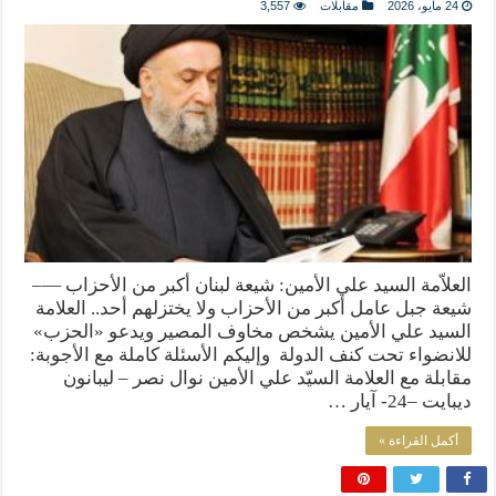
24 مايو، 2026
مقابلات
3,557
العلاّمة السيد علي الأمين: شيعة لبنان أكبر من الأحزاب —–
شيعة جبل عامل أكبر من الأحزاب ولا يختزلهم أحد.. العلامة
السيد علي الأمين يشخص مخاوف المصير ويدعو «الحزب»
للانضواء تحت كنف الدولة وإليكم الأسئلة كاملة مع الأجوبة:
مقابلة مع العلامة السيّد علي الأمين نوال نصر – ليبانون
ديبايت –24- آيار …
أكمل القراءة »