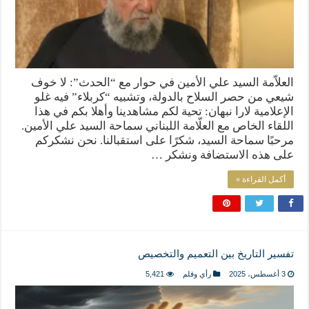
العلاّمة السيد علي الأمين في حوار مع “الحدث”: لا خوف
شيعي من حصر السلاح بالدولة، وتشبيه “كربلاء” فيه غلو
الإعلامية لارا نبهان: تحية لكم مشاهدينا وأهلا بكم في هذا
اللقاء الخاص مع العلّامة اللبناني سماحة السيد علي الأمين.
مرحبًا سماحة السيد، شكرًا على استقبالنا. نحن نشكركم
على هذه الاستضافة ونشكر …
أكمل القراءة »
تفسير التاريخ بين التعميم والتخصيص
3 أغسطس، 2025
رأي وقلم
5,421