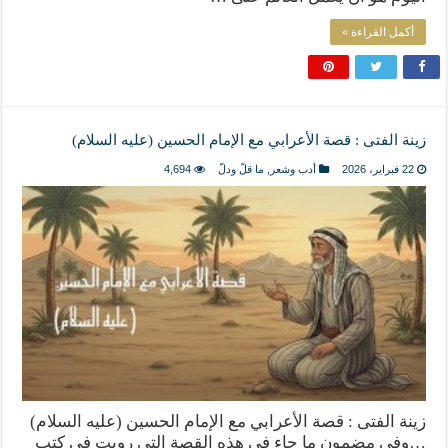
أكمل القراءة »
زينة الفتى : قصة الأعرابي مع الإمام الحسين (عليه السلام)
22 فبراير، 2026
أدب وشعر
,
ما قلّ ودلّ
4,694
زينة الفتى : قصة الأعرابي مع الإمام الحسين (عليه السلام)
…وفي مضمون ما جاء في هذه القصة التي رويت في كتب