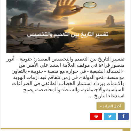
تفسير التاريخ بين التعميم والتخصيص المصدر: جنوبية – أنور
منصور قراءة في موقف العلاّمة السيد علي الأمين من
«المسألة الشيعية» في حواره مع منصة «جنوبية» بالتعاون
مع منصة «نحو الدولة». في زمن تتفاقم فيه أزمات الهوية
والانتماء، ويزداد استثمار الخطاب الطائفي في الصراعات
السياسية والاجتماعية، والسلطة والمحاصصة، يصبح
استدعاء التاريخ …
أكمل القراءة »