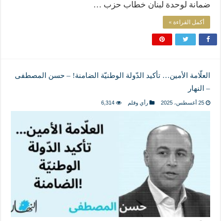
ضمانة لوحدة لبنان خطاب حزب …
أكمل القراءة »
العلّامة الأمين… تأكيد الدّولة الوطنيّة الضامنة! – حسن المصطفى
– النهار
25 أغسطس، 2025
رأي وقلم
6,314