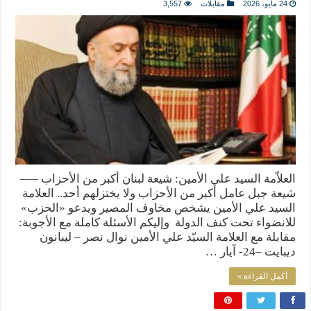
24 مايو، 2026
مقابلات
3,557
العلاّمة السيد علي الأمين: شيعة لبنان أكبر من الأحزاب —–
شيعة جبل عامل أكبر من الأحزاب ولا يختزلهم أحد.. العلامة
السيد علي الأمين يشخص مخاوف المصير ويدعو «الحزب»
للانضواء تحت كنف الدولة وإليكم الأسئلة كاملة مع الأجوبة:
مقابلة مع العلامة السيّد علي الأمين نوال نصر – ليبانون
ديبايت –24- آيار …
أكمل القراءة »