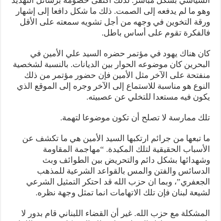
السياسي بشكل مباشر. لذلك اكتفى خصومه برسائل التهديد
وهو ما لم يدفعه إلى الصمت. ذلك ما شكل دافعا إلى إشهار
ورقة التخوين في وجهه من أجل تشويه سمعته على الأقل
فالفكرة تقوم على أساس باطل.
كان هناك يهود في مؤتمر حضره السيد علي الأمين في
البحرين كان موضوعه الحوار بين الديانات. بالنسبة لشخصية
منفتحة على الآخر مثل الأمين فإن حضور مؤتمر من ذلك
النوع هو مناسبة للاستماع إلى الآخر وجره إلى الموقع الذي
يكون فيه مستعدا للتخلي عن عصبيته.
تلك ممارسة لا تصلح أن تكون موضوعا لتهمة.
ما تبعها من جرائم ارتكبها السيد الأمين هي ما تكشف عن
الأسباب الحقيقية لتلك المكيدة. “مهاجمة المقاومة
وشهدائها بشكل دائم والتحريض بين الطوائف وبث
الدسائس والفتن والمس بالقواعد الشرعية للمذهب
الجعفري”، وبما ان حزب الله قد احتكر التمثيل الشرعي
لشيعة لبنان فإن تلك الاتهامات انما تمثل وجهة نظره.
المشكلة مع حزب الله. غير أن القضاء اللبناني قام بدور لا