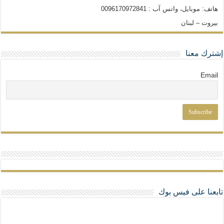
هاتف: موبايل، واتس آب : 0096170972841
بيروت – لبنان
إشترك معنا
Email
تابعنا على فيس بوك