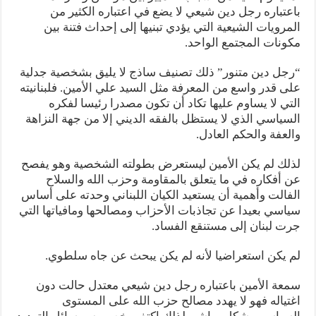
باعتباره رجل دين شيعي لا يضع في اعتباره الكثير من
المرويات الشيعية التي يؤدي تبنيها إلى إحداث فتنة بين
مكونات المجتمع الواحد.
“رجل دين متنور” ذلك تصنيف ساذج لا يليق بشخصية جدلية
على قدر واسع من المعرفة مثل السيد علي الأمين. فلبنانيته
التي لا يساوم عليها تكاد أن تكون مصدرا رئيسا لفكره
السياسي الذي لا يستظل بالفقه الديني إلا من جهة النزاهة
والعفة والحكم العادل.
لذلك لم يكن الأمين ليستعرض بطولته الشخصية وهو يفصح
عن أفكاره في ما يتعلق بالمقاومة وحزب الله والسلاح
الفالت وأهمية أن يستعيد الكيان اللبناني وحدته على أساس
سياسي بعيدا عن تجاذبات الأحزاب ومصالحها ومافياتها التي
جرت لبنان إلى مستنقع الفساد.
لم يكن استعراضيا لأنه لم يكن يبحث عن جاه سلطوي.
سمعة الأمين باعتباره رجل دين شيعي معتدل حالت دون
اغتياله فهو لا يهدد مصالح حزب الله على المستوى