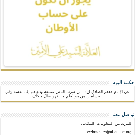
حكمة اليوم
عن الإمام جعفر الصادق (ع) : من ضرب الناس بسيفه ودعاهم إلى نفسه وفي
المسلمين من هو أعلم منه فهو ضالّ متكلّف
تواصل معنا
للمزيد من المعلومات، المكتب:
webmaster@al-amine.org