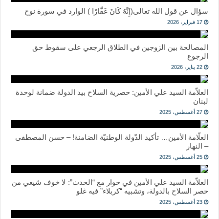
سؤال عن قول الله تعالى(إِنَّهُ كَانَ غَفَّارًا ) الوارد في سورة نوح
17 فبراير، 2026
المصالحة بين الزوجين في الطلاق الرجعي على سقوط حق
الرجوع
22 يناير، 2026
العلاّمة السيد علي الأمين: حصرية السلاح بيد الدولة ضمانة لوحدة
لبنان
27 أغسطس، 2025
العلّامة الأمين… تأكيد الدّولة الوطنيّة الضامنة! – حسن المصطفى
– النهار
25 أغسطس، 2025
العلاّمة السيد علي الأمين في حوار مع “الحدث”: لا خوف شيعي من
حصر السلاح بالدولة، وتشبيه “كربلاء” فيه غلو
23 أغسطس، 2025