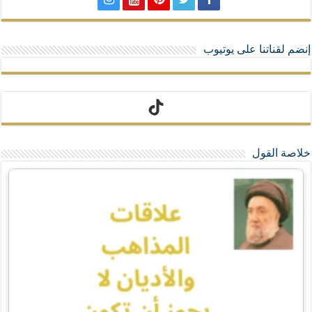
إنضم لقناتنا على يوتيوب
تيك توك
خلاصة القول