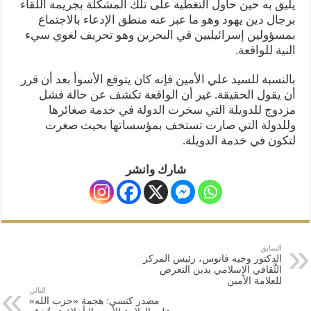
يليق به حين حاول التغطية على تلك المشكلة بجريمة اللقاء
برجال دين يهود وهو ما عبر عنه منطق الإدعاء بالاجتماع
بمسؤولين إسرائيليين في البحرين وهو تحريف لغوي سيء
النية للواقعة.
بالنسبة للسيد علي الأمين فإنه كان يتوقع الأسوأ بعد أن قرر
أن يقول الحقيقة. غير أن الواقعة تكشف عن حالة فشل
مزدوج للدويلة التي سخرت الدولة في خدمة صغائرها
وللدولة التي صارت تستخف بمؤسساتها بحيث صغرت
لتكون في خدمة الدويلة.
شارك وانشر
السابق
الدكتور وجيه فانوس، رئيس المركز
الثَّقافي الإسلامي يدين التعرض
للعلامة الأمين
التالي
مصدر كنسي: هجمة «حزب الله»