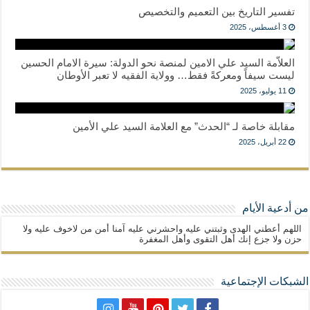
تفسير التاريخ بين التعميم والتخصيص
3 أغسطس، 2025
العلاّمة السيد علي الامين لمنصة نحو الدولة: سيرة الامام الحسين
ليست سيفاً ومعركةً فقط… وولاية الفقيه لا تعبر الأوطان
11 يوليو، 2025
مقابلة خاصة لـ “الحدث” مع العلامة السيد علي الأمين
22 أبريل، 2025
من أدعية الأيام
اللهم أعطني الهدى وثبتني عليه واحشرني عليه آمنا أمن من لاخوف عليه ولا
حزن ولا جزع إنك أهل التقوى وأهل المغفرة
الشبكات الإجتماعية