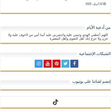
22 أبريل، 2025
من أدعية الأيام
اللهم أعطني الهدى وثبتني عليه واحشرني عليه آمنا أمن من لاخوف عليه ولا
حزن ولا جزع إنك أهل التقوى وأهل المغفرة
الشبكات الإجتماعية
إنضم لقناتنا على يوتيوب
تيك توك