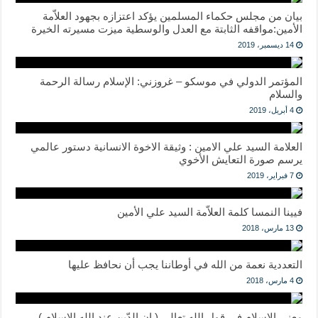
بيان من ‎مجلس حكماء المسلمين يؤكد اعتزازه بجهود العلاّمة
الأمين:مواقفه الثابتة مع العدل والوسطية ميزت مسيرته الخيرة
14 ديسمبر، 2019
المؤتمر الدولي في موسكو – غروزني: الإسلام رسالة الرحمة
والسلام
4 أبريل، 2019
العلامة السيد علي الامين : وثيقة الاخوة الانسانية دستور عالمي
يرسم صورة التعايش الأخوي
7 فبراير، 2019
فيينا النمسا كلمة العلاّمة السيد علي الأمين
13 مارس، 2018
التعددية نعمة من الله في أوطاننا يجب أن نحافظ عليها
4 مارس، 2018
معنى الإسلام في قول الله تعالى ( إن الدّين عند الله الإسلام )