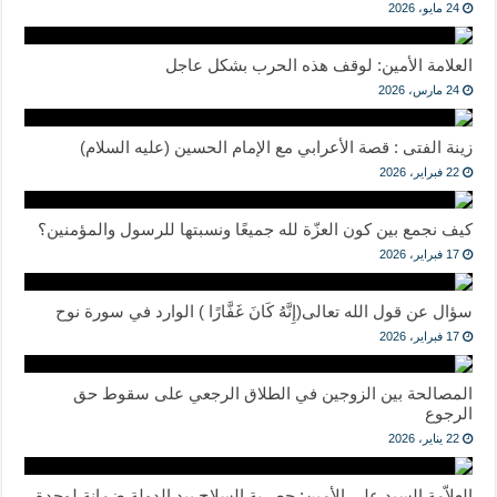
24 مايو، 2026
العلامة الأمين: لوقف هذه الحرب بشكل عاجل
24 مارس، 2026
زينة الفتى : قصة الأعرابي مع الإمام الحسين (عليه السلام)
22 فبراير، 2026
كيف نجمع بين كون العزّة لله جميعًا ونسبتها للرسول والمؤمنين؟
17 فبراير، 2026
سؤال عن قول الله تعالى(إِنَّهُ كَانَ غَفَّارًا ) الوارد في سورة نوح
17 فبراير، 2026
المصالحة بين الزوجين في الطلاق الرجعي على سقوط حق
الرجوع
22 يناير، 2026
العلاّمة السيد علي الأمين: حصرية السلاح بيد الدولة ضمانة لوحدة