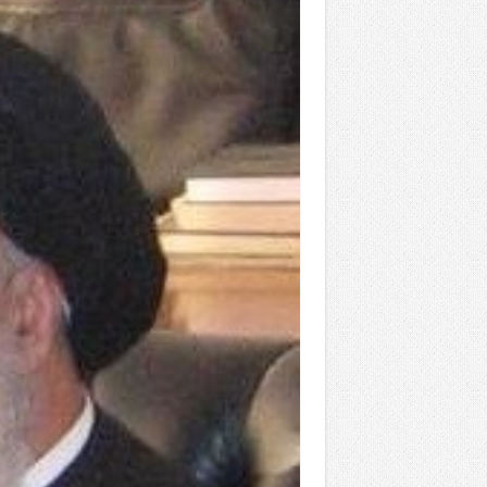
المذاهب ليست قدرًا لا يمكن تجاوزه
ليست المنفعة تأتي من إسلامية النّظام ك
المتهاون بوطنه متهاون بدينه حتماً
نسج العلاقة مع الآخر تكون من خلال منظوم
تيك توك