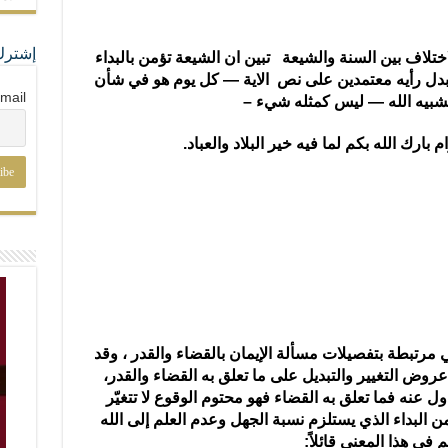
إشترك
تلاف بين السنة والشيعة تبين ان الشيعة تؤمن بالبداء
ذ يبدل رأيه معتمدين على نص الاية — كل يوم هو في شأن
mail
تشبيه الله — ليس كمثله شيء –
بارك الله بكم لما فيه خير البلاد والعباد.
 مرتبطة بتفصيلات مسألة الإيمان بالقضاء والقدر ، وقد
روض التغيير والتبديل على ما تعلق به القضاء والقدر،
ل عنه فما تعلق به القضاء فهو محتوم الوقوع لا تتغيّر
من البداء الذي يستلزم نسبة الجهل وعدم العلم إلى الله
 في هذا المعنى قائلاً: