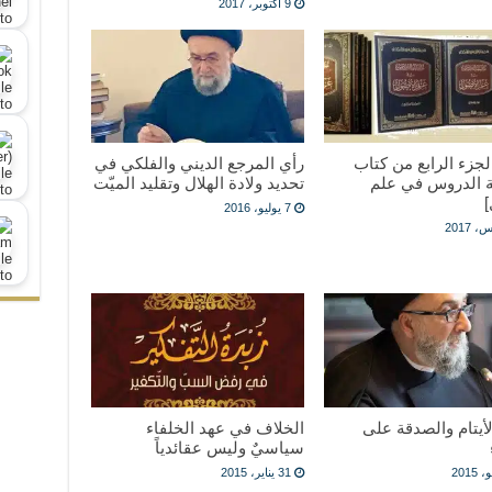
9 أكتوبر، 2017
جزء الرابع من كتاب
رأي المرجع الديني والفلكي في
 الدروس في علم
تحديد ولادة الهلال وتقليد الميّت
]
7 يوليو، 2016
لأيتام والصدقة على
الخلاف في عهد الخلفاء
سياسيٌ وليس عقائدياً
31 يناير، 2015