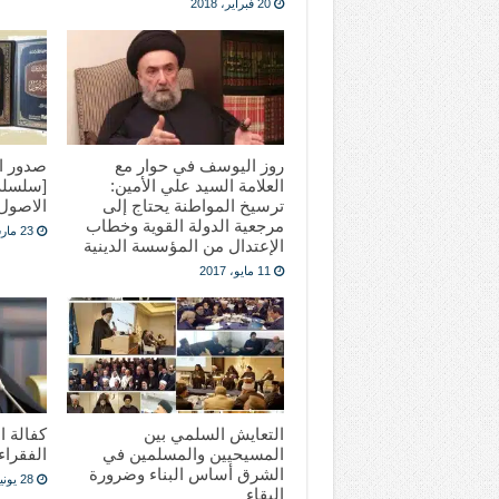
20 فبراير، 2018
روز اليوسف في حوار مع
صدور ال
العلامة السيد علي الأمين:
[سلسلة
ترسيخ المواطنة يحتاج إلى
الاصول
مرجعية الدولة القوية وخطاب
23 مارس، 2017
الإعتدال من المؤسسة الدينية
11 مايو، 2017
التعايش السلمي بين
كفالة ا
المسيحيين والمسلمين في
الفقراء
الشرق أساس البناء وضرورة
28 يونيو، 2015
البقاء