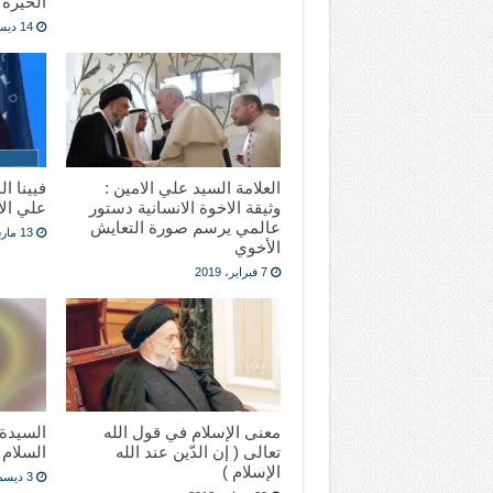
الخيرة
14 ديسمبر، 2019
العلامة السيد علي الامين :
فيينا ال
وثيقة الاخوة الانسانية دستور
علي الأ
عالمي يرسم صورة التعايش
13 مارس، 2018
الأخوي
7 فبراير، 2019
معنى الإسلام في قول الله
السيدة 
تعالى ( إن الدّين عند الله
السلام
الإسلام )
3 ديسمبر، 2017