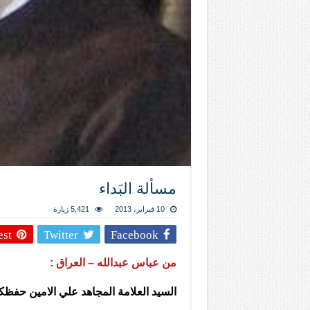
مسألة البَداء
10 فبراير، 2013
5,421 زيارة
est
Twitter
Facebook
من عباس عبدالله – العراق :
السيد العلامة المجاهد علي الامين حفظك