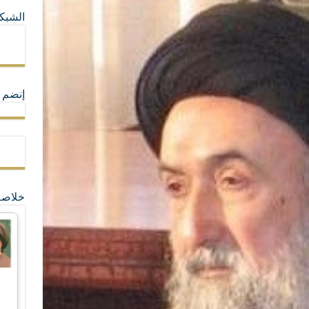
الشبكا
ما لا تأتي المضرة من مسيحية النظام
ة القيم و المبادئ الانسانية التي تجعل الناس سواسية لا تفرق بينهم أعراق و ألوان و 
إنضم ل
خلاصة